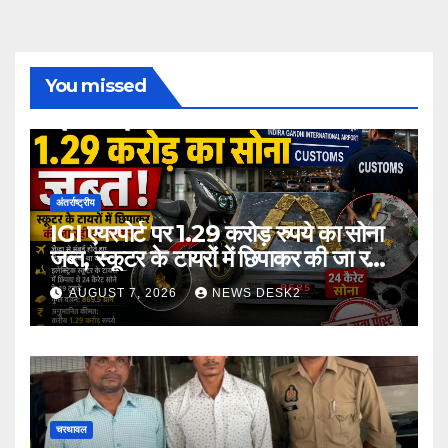
You missed
अंतर्राष्ट्रीय
IGI एयरपोर्ट पर 1.29 करोड़ रुपये का सोना
जब्त, स्कूटर के टायरों में छिपाकर की जा रही
थी तस्करी
AUGUST 7, 2026
NEWS DESK2
चरथावल