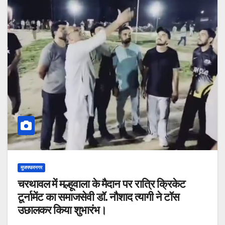
मुजफ्फरनगर
चरथावल में मल्हूवाला के मैदान पर रात्रि क्रिकेट
टूर्नामेंट का समाजसेवी डॉ. नौशाद त्यागी ने टॉस
उछालकर किया शुभारंभ।