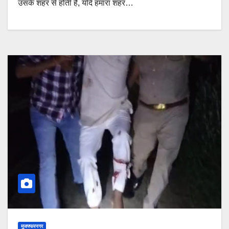
उसके शहर से होती है, यदि हमारा शहर…
मुजफ्फरनगर