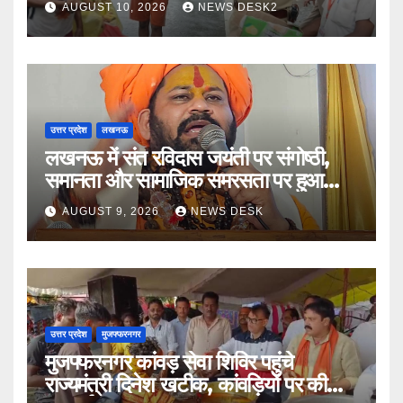
AUGUST 10, 2026
NEWS DESK2
उत्तर प्रदेश
लखनऊ
लखनऊ में संत रविदास जयंती पर संगोष्ठी,
समानता और सामाजिक समरसता पर हुआ
मंथन
AUGUST 9, 2026
NEWS DESK
उत्तर प्रदेश
मुजफ्फरनगर
मुजफ्फरनगर कांवड़ सेवा शिविर पहुंचे
राज्यमंत्री दिनेश खटीक, कांवड़ियों पर की