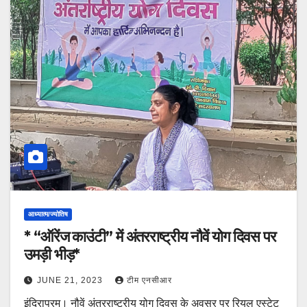
आध्यात्म/ज्योतिष
* “ऑरेंज काउंटी” में अंतरराष्ट्रीय नौवें योग दिवस पर
उमड़ी भीड़*
JUNE 21, 2023
टीम एनसीआर
इंदिरापुरम। नौवें अंतरराष्ट्रीय योग दिवस के अवसर पर रियल एस्टेट