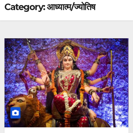
Category:
आध्यात्म/ज्योतिष