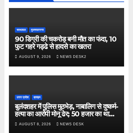
चरथावल
मुजफ्फरनगर
90 डिग्री की चकरोड़ बनी मौत का फंदा, 10
फुट गहरे गड्ढे से हादसे का खतरा
AUGUST 9, 2026
NEWS DESK2
उत्तर प्रदेश
क्राइम
बुलंदशहर में पुलिस मुठभेड़, नाबालिग से दुष्कर्म-
हत्या का आरोपी मोनू ढेर; 50 हजार का था
इनाम
AUGUST 8, 2026
NEWS DESK