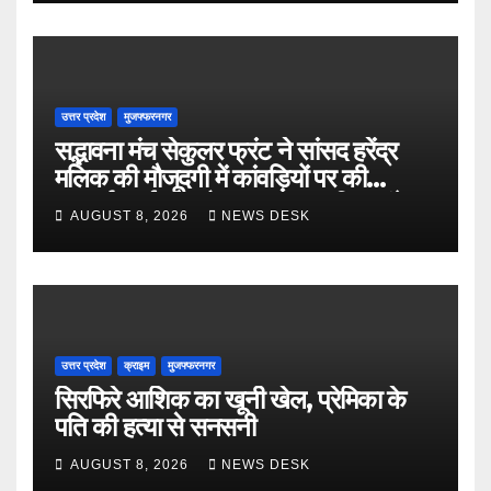
उत्तर प्रदेश
मुजफ्फरनगर
सद्भावना मंच सेकुलर फ्रंट ने सांसद हरेंद्र
मलिक की मौजूदगी में कांवड़ियों पर की
पुष्पवर्षा, भाईचारे और सद्भावना का दिया संदेश
AUGUST 8, 2026
NEWS DESK
उत्तर प्रदेश
क्राइम
मुजफ्फरनगर
सिरफिरे आशिक का खूनी खेल, प्रेमिका के
पति की हत्या से सनसनी
AUGUST 8, 2026
NEWS DESK