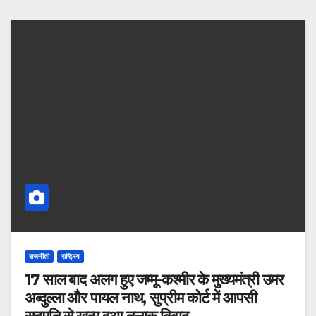
राजनीती
राष्ट्रिय
17 साल बाद अलग हुए जम्मू-कश्मीर के मुख्यमंत्री उमर
अब्दुल्ला और पायल नाथ, सुप्रीम कोर्ट में आपसी