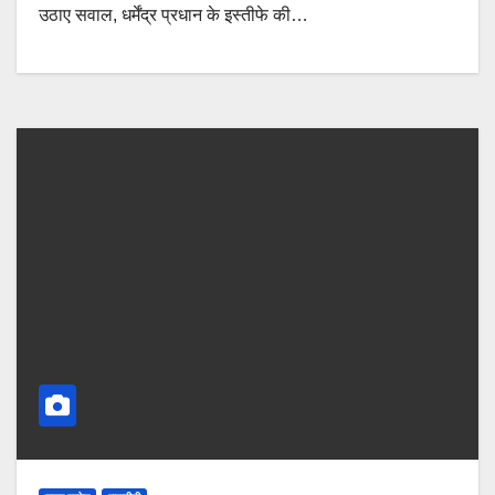
उठाए सवाल, धर्मेंद्र प्रधान के इस्तीफे की…