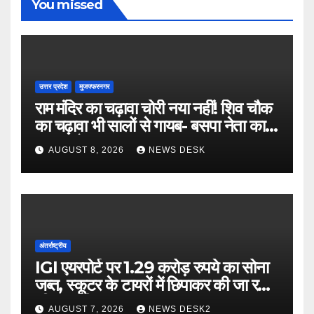
You missed
उत्तर प्रदेश
मुजफ्फरनगर
राम मंदिर का चढ़ावा चोरी नया नहीं! शिव चौक
का चढ़ावा भी सालों से गायब- बसपा नेता का
बड़ा आरोप
AUGUST 8, 2026
NEWS DESK
अंतर्राष्ट्रीय
IGI एयरपोर्ट पर 1.29 करोड़ रुपये का सोना
जब्त, स्कूटर के टायरों में छिपाकर की जा रही
थी तस्करी
AUGUST 7, 2026
NEWS DESK2