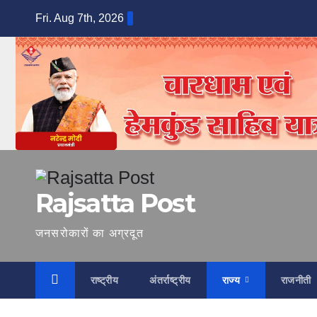
Skip
Fri. Aug 7th, 2026
to
content
Rajsatta Post
जनसरोकारों का अग्रदूत
राष्ट्रीय
अंतर्राष्ट्रीय
राज्य
राजनीती