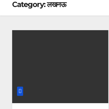
Category:
लखनऊ