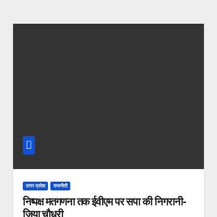
उत्तर प्रदेश
राजनीती
निष्पक्ष मतगणना तक ईवीएम पर सपा की निगरानी-
ज़िया चौधरी