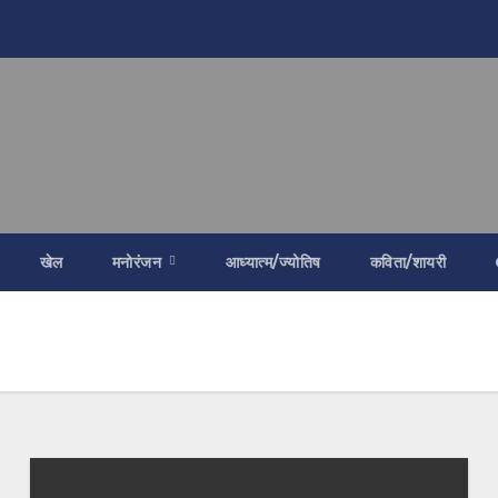
खेल
मनोरंजन
आध्यात्म/ज्योतिष
कविता/शायरी