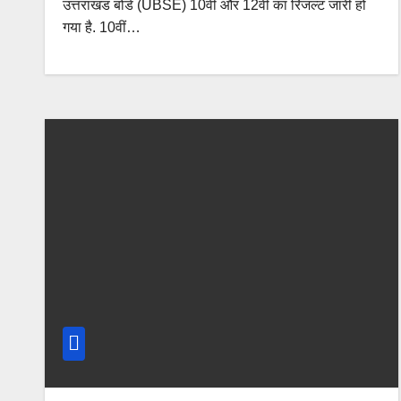
उत्तराखंड बोर्ड (UBSE) 10वीं और 12वीं का रिजल्ट जारी हो
गया है. 10वीं…