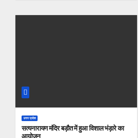
उत्तर प्रदेश
सत्यनारायण मंदिर बड़ौत में हुआ विशाल भंड़ारे का
आयोजन