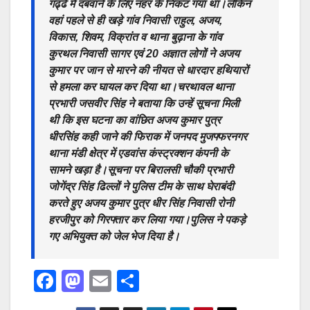
गढ्ढे में दबवाने के लिए नहर के निकट गया था।लेकिन
वहां पहले से ही खड़े गांव निवासी राहुल, अजय,
विकास, शिवम, विक्रांत व थाना बुढ़ाना के गांव
कुरथल निवासी सागर एवं 20 अज्ञात लोगों ने अजय
कुमार पर जान से मारने की नीयत से धारदार हथियारों
से हमला कर घायल कर दिया था।चरथावल थाना
प्रभारी जसवीर सिंह ने बताया कि उन्हें सूचना मिली
थी कि इस घटना का वांछित अजय कुमार पुत्र
धीरसिंह कही जाने की फिराक में जनपद मुजफ्फरनगर
थाना मंडी क्षेत्र में एडवांस कंस्ट्रक्शन कंपनी के
सामने खड़ा है।सूचना पर बिरालसी चौकी प्रभारी
जोगेंद्र सिंह ढिल्लों ने पुलिस टीम के साथ घेराबंदी
करते हुए अजय कुमार पुत्र धीर सिंह निवासी रोनी
हरजीपुर को गिरफ्तार कर लिया गया।पुलिस ने पकड़े
गए अभियुक्त को जेल भेज दिया है।
F
M
E
S
a
a
m
h