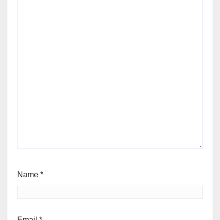
Name
*
Email
*