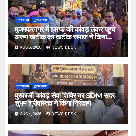
उत्तर प्रदेश
मुजफ्फरनगर
मुजफ्फरनगर में इंसाफ की कांवड़ लेकर पहुंचे
अरुण खटीक का खटीक समाज ने किया
स्वागत
AUG 5, 2026
NEWS DESK
उत्तर प्रदेश
मुजफ्फरनगर
पुरकाजी कांवड़ सेवा शिविर का SDM सदर
शुभम श्रीवास्तव ने किया निरीक्षण
AUG 4, 2026
NEWS DESK