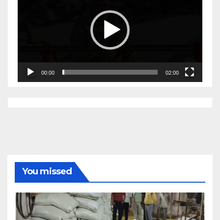
00:00
02:00
You missed