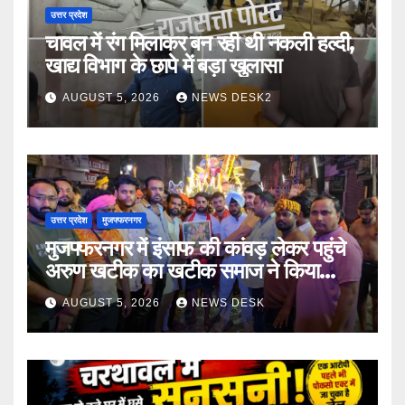
उत्तर प्रदेश
चावल में रंग मिलाकर बन रही थी नकली हल्दी,
खाद्य विभाग के छापे में बड़ा खुलासा
AUGUST 5, 2026
NEWS DESK2
उत्तर प्रदेश
मुजफ्फरनगर
मुजफ्फरनगर में इंसाफ की कांवड़ लेकर पहुंचे
अरुण खटीक का खटीक समाज ने किया
स्वागत
AUGUST 5, 2026
NEWS DESK