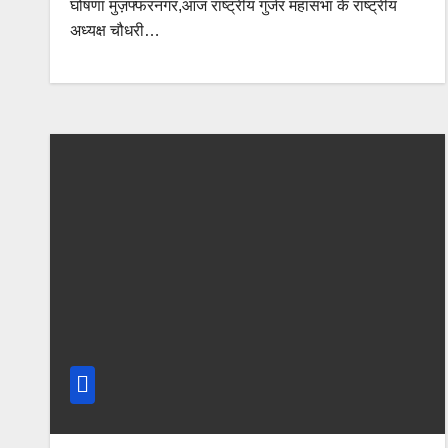
घोषणा मुज़फ्फरनगर,आज राष्ट्रीय गुर्जर महासभा के राष्ट्रीय
अध्यक्ष चौधरी…