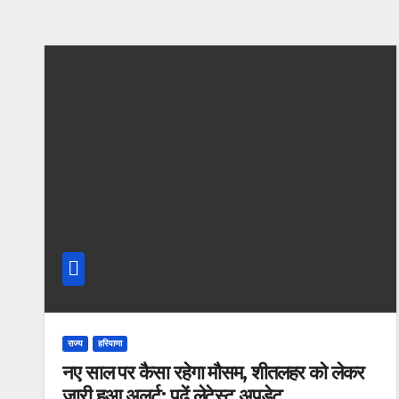
राज्य
हरियाणा
नए साल पर कैसा रहेगा मौसम, शीतलहर को लेकर
जारी हुआ अलर्ट; पढ़ें लेटेस्ट अपडेट