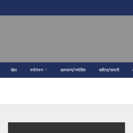
खेल
मनोरंजन
आध्यात्म/ज्योतिष
कविता/शायरी