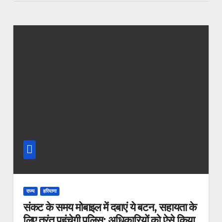
राज्य
हरियाणा
संकट के समय मोबाइल में दबाएं ये बटन, सहायता के
लिए तुरंत पहुंचेगी पुलिस; अधिकारियों को ऐसे किया