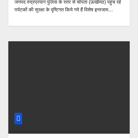
जनपद रुद्रप्रयाग पुलिस के स्तर से चोपता (ऊखीमठ) पहुंच रहे
पर्यटकों की सुरक्षा के दृष्टिगत किये गये हैं विशेष इन्तजाम…