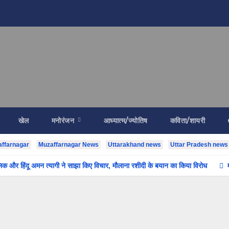
खेल
मनोरंजन
आध्यात्म/ज्योतिष
कविता/शायरी
ffarnagar
Muzaffarnagar News
Uttarakhand news
Uttar Pradesh news
मलिक और हिंदू अमन त्यागी ने साझा किए विचार, मौलाना रशीदी के बयान का किया विरोध