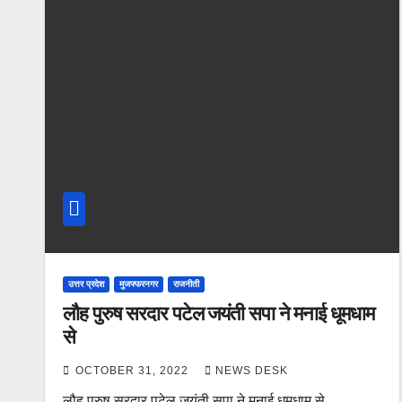
उत्तर प्रदेश
मुजफ्फरनगर
राजनीती
लौह पुरुष सरदार पटेल जयंती सपा ने मनाई धूमधाम
से
OCTOBER 31, 2022
NEWS DESK
लौह पुरुष सरदार पटेल जयंती सपा ने मनाई धूमधाम से