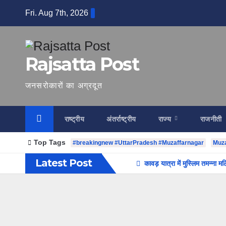
Skip
Fri. Aug 7th, 2026
to
content
Rajsatta Post
जनसरोकारों का अग्रदूत
राष्ट्रीय
अंतर्राष्ट्रीय
राज्य
राजनीती
Top Tags
#breakingnew #UttarPradesh #Muzaffarnagar
Muza
Latest Post
कावड़ यात्रा में मुस्लिम तमन्ना 