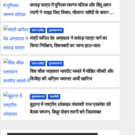
कावड़ यात्रा में मुस्लिम तमन्ना मलिक और हिंदू अमन
त्यागी ने साझा किए विचार, मौलाना रशीदी के बयान का
किया विरोध
उत्तर प्रदेश
मुजफ्फरनगर
मंत्री कपिल देव अग्रवाल ने कांवड़ यात्रा मार्ग का
किया निरीक्षण, शिवभक्तों का जाना हाल-चाल
उत्तर प्रदेश
मुजफ्फरनगर
शिव चौक पत्रकार मारपीट मामले में मोहित चौधरी और
विजेंद्र की अग्रिम जमानत अर्जी खारिज
मुजफ्फरनगर
राजनीती
बुढ़ाना में राष्ट्रीय लोकदल पंचायती राज प्रकोष्ठ की
बैठक सम्पन्न, बिधुर मोहन त्यागी बने जिलाध्यक्ष