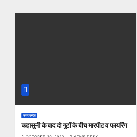
उत्तर प्रदेश
कहासुनी के बाद दो गुटों के बीच मारपीट व फायरिंग
OCTOBER 30, 2022
NEWS DESK