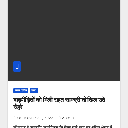
उत्तर प्रदेश
राज्य
बाढ़पीड़ितों को मिली राहत सामग्री तो खिल उठे
चेहरे
OCTOBER 31, 2022
ADMIN
सीतापुर में सम्रद्धि फाउंडेशन के बैनर तले बाढ़ प्रभावित क्षेत्र में