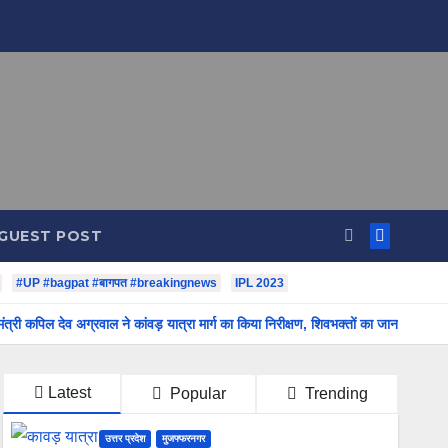
GUEST POST
#UP #bagpat #बागपत #breakingnews
IPL 2023
मंत्री कपिल देव अग्रवाल ने कांवड़ यात्रा मार्ग का किया निरीक्षण, शिवभक्तों का जाना हाल-चा
Latest
Popular
Trending
उत्तर प्रदेश
मुजफ्फरनगर