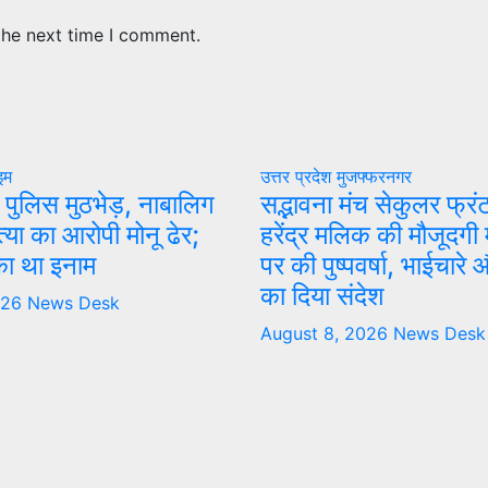
the next time I comment.
इम
उत्तर प्रदेश
मुजफ्फरनगर
ं पुलिस मुठभेड़, नाबालिग
सद्भावना मंच सेकुलर फ्रं
हत्या का आरोपी मोनू ढेर;
हरेंद्र मलिक की मौजूदगी मे
ा था इनाम
पर की पुष्पवर्षा, भाईचारे
का दिया संदेश
026
News Desk
August 8, 2026
News Desk