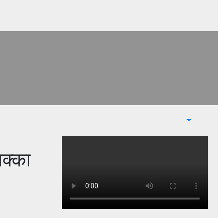
धक्का