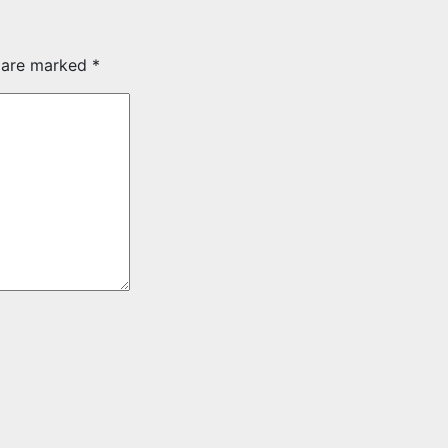
s are marked
*