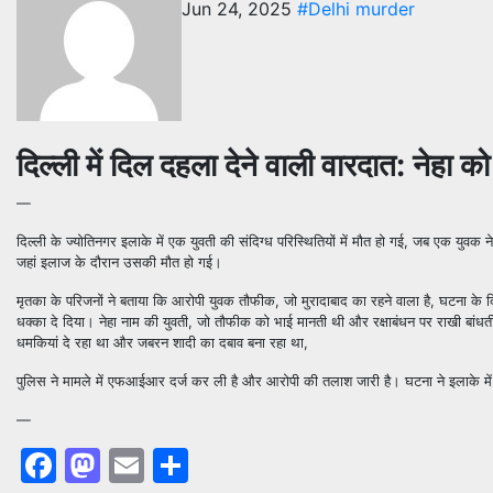
Jun 24, 2025
#Delhi murder
दिल्ली में दिल दहला देने वाली वारदात: नेहा 
—
दिल्ली के ज्योतिनगर इलाके में एक युवती की संदिग्ध परिस्थितियों में मौत हो गई, जब एक युवक 
जहां इलाज के दौरान उसकी मौत हो गई।
मृतका के परिजनों ने बताया कि आरोपी युवक तौफीक, जो मुरादाबाद का रहने वाला है, घटना के 
धक्का दे दिया। नेहा नाम की युवती, जो तौफीक को भाई मानती थी और रक्षाबंधन पर राखी बांध
धमकियां दे रहा था और जबरन शादी का दबाव बना रहा था,
पुलिस ने मामले में एफआईआर दर्ज कर ली है और आरोपी की तलाश जारी है। घटना ने इलाके में
—
Facebook
Mastodon
Email
Share