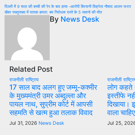
Post
दिल्ली में 9 साल की बच्ची की रेप के बाद हत्या –आरोपी बिरयानी विक्रेता नौशाद आलम फरार
खैबर पख्तूनख्वा में घातक हमला: बम निरोधक दस्ते के 5 जवानो की मौत
navigation
By
News Desk
Related Post
राजनीती
राष्ट्रिय
राजनीती
राष्ट्र
17 साल बाद अलग हुए जम्मू-कश्मीर
लोग कहते 
के मुख्यमंत्री उमर अब्दुल्ला और
इस्तीफे नह
पायल नाथ, सुप्रीम कोर्ट में आपसी
दिखाया। झु
सहमति से खत्म हुआ तलाक विवाद
वाला चाह
Jul 31, 2026
News Desk
Jul 25, 20