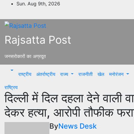
Skip
Sun. Aug 9th, 2026
to
content
Rajsatta Post
जनसरोकारों का अग्रदूत
राष्ट्रीय
अंतर्राष्ट्रीय
राज्य
राजनीती
खेल
मनोरंजन
राष्ट्रिय
दिल्ली में दिल दहला देने वाली व
देकर हत्या, आरोपी तौफीक फरा
By
News Desk