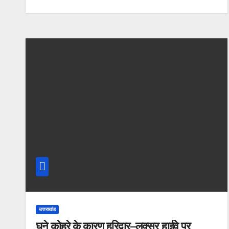
उत्तराखंड
घने कोहरे के कारण हरिद्वार–लक्सर हाईवे पर