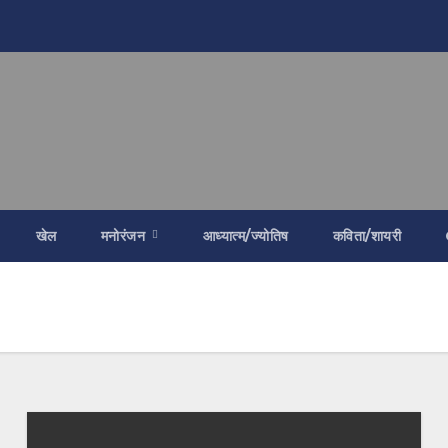
खेल
मनोरंजन
आध्यात्म/ज्योतिष
कविता/शायरी