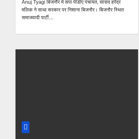
Anuj Tyagi बिजनौर में सपा पीडीए पंचायत, सांसद हरेंद्र
मलिक ने साधा सरकार पर निशाना बिजनौर। बिजनौर स्थित
समाजवादी पार्टी…