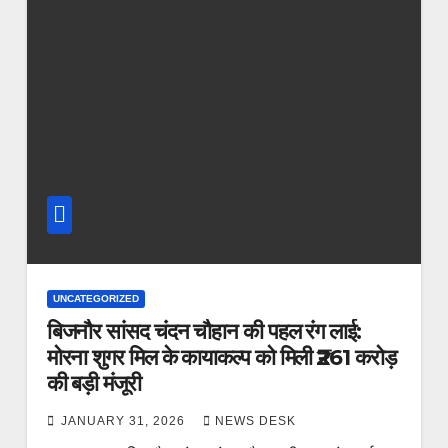
UNCATEGORIZED
बिजनौर सांसद चंदन चौहान की पहल रंग लाई:
मोरना शुगर मिल के कायाकल्प को मिली ₹261 करोड़
की बड़ी मंजूरी
JANUARY 31, 2026
NEWS DESK