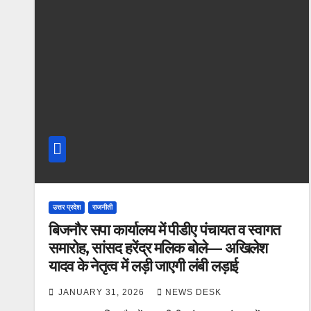
उत्तर प्रदेश
राजनीती
बिजनौर सपा कार्यालय में पीडीए पंचायत व स्वागत
समारोह, सांसद हरेंद्र मलिक बोले— अखिलेश
यादव के नेतृत्व में लड़ी जाएगी लंबी लड़ाई
JANUARY 31, 2026
NEWS DESK