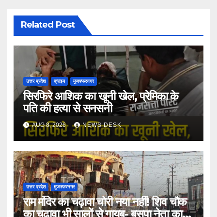
Related Post
उत्तर प्रदेश
क्राइम
मुजफ्फरनगर
सिरफिरे आशिक का खूनी खेल, प्रेमिका के
पति की हत्या से सनसनी
AUG 8, 2026
NEWS DESK
उत्तर प्रदेश
मुजफ्फरनगर
राम मंदिर का चढ़ावा चोरी नया नहीं! शिव चौक
का चढ़ावा भी सालों से गायब- बसपा नेता का