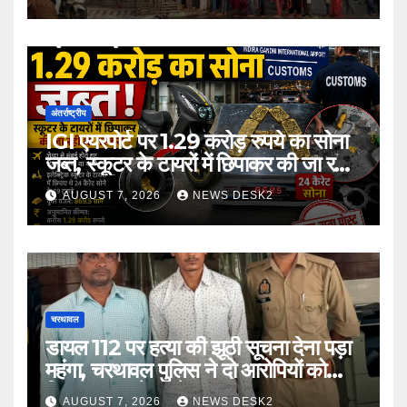
अंतर्राष्ट्रीय
IGI एयरपोर्ट पर 1.29 करोड़ रुपये का सोना
जब्त, स्कूटर के टायरों में छिपाकर की जा रही
थी तस्करी
AUGUST 7, 2026
NEWS DESK2
चरथावल
डायल 112 पर हत्या की झूठी सूचना देना पड़ा
महंगा, चरथावल पुलिस ने दो आरोपियों को
गिरफ्तार कर भेजा जेल
AUGUST 7, 2026
NEWS DESK2