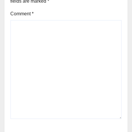
fields are marked
*
Comment
*