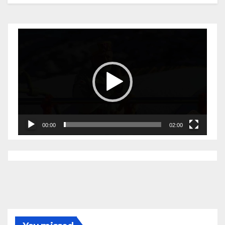
Video
Player
00:00
02:00