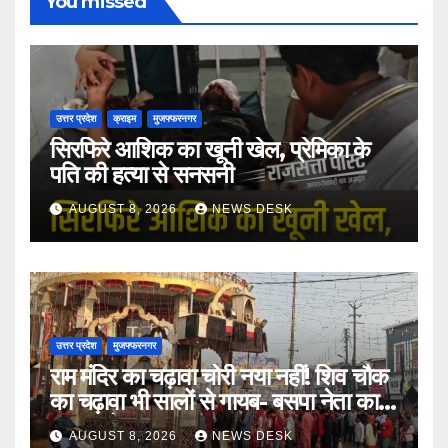
You missed
उत्तर प्रदेश
क्राइम
मुजफ्फरनगर
सिरफिरे आशिक का खूनी खेल, प्रेमिका के
पति की हत्या से सनसनी
AUGUST 8, 2026
NEWS DESK
उत्तर प्रदेश
मुजफ्फरनगर
राम मंदिर का चढ़ावा चोरी नया नहीं! शिव चौक
का चढ़ावा भी सालों से गायब- बसपा नेता का
बड़ा आरोप
AUGUST 8, 2026
NEWS DESK