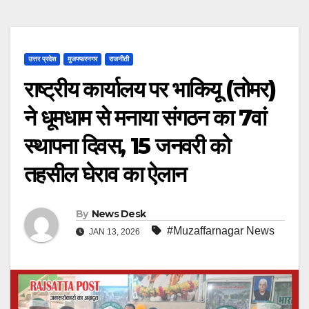
उत्तर प्रदेश
मुजफ्फरनगर
राजनीती
राष्ट्रीय कार्यालय पर भाकियू (तोमर)
ने धूमधाम से मनाया संगठन का 7वां
स्थापना दिवस, 15 जनवरी को
तहसील घेराव का ऐलान
By
News Desk
#Muzaffarnagar News
JAN 13, 2026