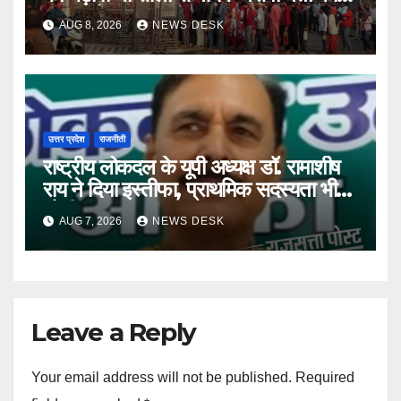
बड़ा आरोप
AUG 8, 2026
NEWS DESK
उत्तर प्रदेश
राजनीती
राष्ट्रीय लोकदल के यूपी अध्यक्ष डॉ. रामाशीष
राय ने दिया इस्तीफा, प्राथमिक सदस्यता भी
छोड़ी
AUG 7, 2026
NEWS DESK
Leave a Reply
Your email address will not be published.
Required