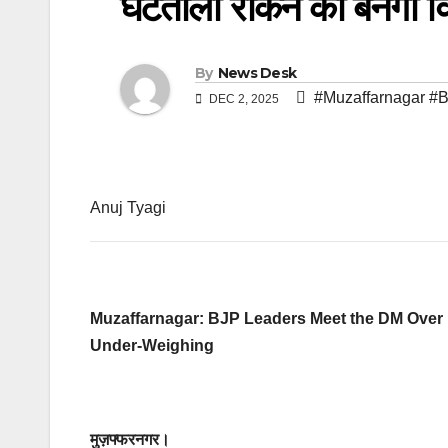
घटतोली रोकने को बनेगी व
By
News Desk
#Muzaffarnagar #
DEC 2, 2025
Anuj Tyagi
Muzaffarnagar: BJP Leaders Meet the DM Over 
Under-Weighing
मुज़फ्फरनगर।