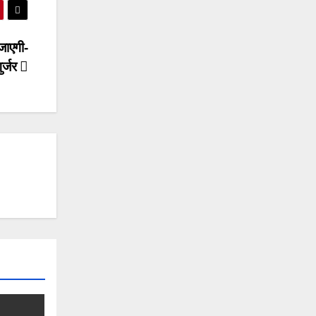
 जाएगी-
गुर्जर