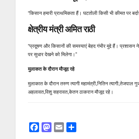
“किसान हमारी प्राथमिकता हैं। घटतोली किसी भी कीमत पर बर्द
क्षेत्रीय मंत्री अमित राठी
“प्रदूषण और किसानों की समस्याएं बेहद गंभीर मुद्दे हैं। प्रशास
पर सुधार देखने को मिलेगा।”
मुलाकत के दौरान मौजूद रहे
मुलाकात के दौरान तरुण त्यागी महामंत्री,नितिन त्यागी,तेजपाल गुर्
अहलावत,विशु सहरावत,केतन ठाकरान मौजूद रहे।
F
M
E
S
a
a
m
h