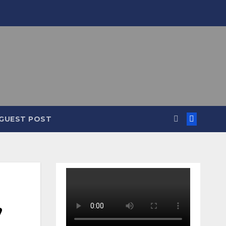
GUEST POST
,