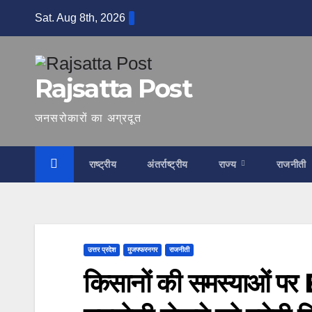
Skip
Sat. Aug 8th, 2026
to
content
Rajsatta Post
जनसरोकारों का अग्रदूत
राष्ट्रीय
अंतर्राष्ट्रीय
राज्य
राजनीती
उत्तर प्रदेश
मुजफ्फरनगर
राजनीती
किसानों की समस्याओं पर 