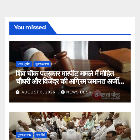
You missed
उत्तर प्रदेश
मुजफ्फरनगर
शिव चौक पत्रकार मारपीट मामले में मोहित
चौधरी और विजेंद्र की अग्रिम जमानत अर्जी
खारिज
AUGUST 6, 2026
NEWS DESK
मुजफ्फरनगर
राजनीती