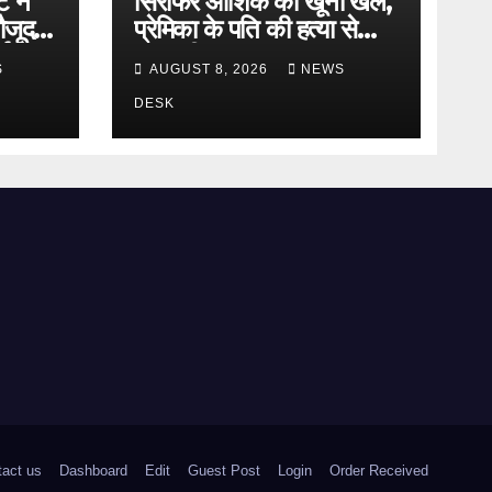
ट ने
सिरफिरे आशिक का खूनी खेल,
ौजूदगी
प्रेमिका के पति की हत्या से
षा,
सनसनी
S
AUGUST 8, 2026
NEWS
 दिया
DESK
tact us
Dashboard
Edit
Guest Post
Login
Order Received