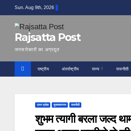
Skip
Sun. Aug 9th, 2026
to
content
Rajsatta Post
जनसरोकारों का अग्रदूत
राष्ट्रीय
अंतर्राष्ट्रीय
राज्य
राजनीती
उत्तर प्रदेश
मुजफ्फरनगर
राजनीती
शुभम त्यागी बरला जल्द था