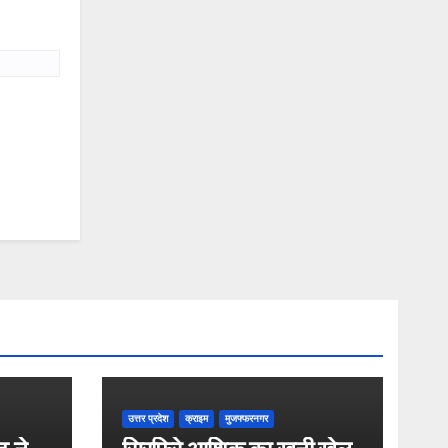
उत्तर प्रदेश
क्राइम
मुजफ्फरनगर