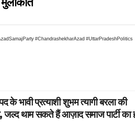
 मुलाकात
zadSamajParty #ChandrashekharAzad #UttarPradeshPolitics
द के भावी प्रत्याशी शुभम त्यागी बरला की
 जल्द थाम सकते हैं आज़ाद समाज पार्टी का 