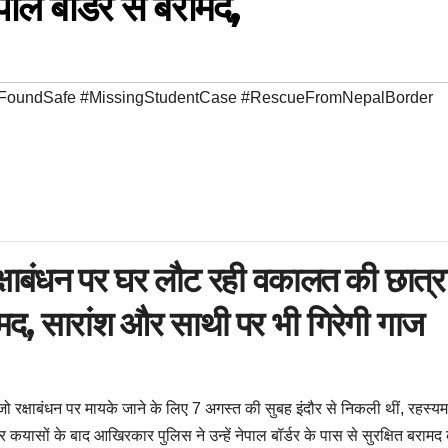
पाल बॉर्डर से बरामद,
#FoundSafe #MissingStudentCase #RescueFromNepalBorder
क्षाबंधन पर घर लौट रही वकालत की छात्र
रामद, सारांश और साथी पर भी गिरेगी गाज
ो रक्षाबंधन पर मायके जाने के लिए 7 अगस्त की सुबह इंदौर से निकली थीं, रहस्य
कयासों के बाद आखिरकार पुलिस ने उन्हें नेपाल बॉर्डर के पास से सुरक्षित बरामद