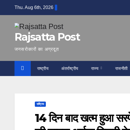
Skip
Thu. Aug 6th, 2026
to
content
Rajsatta Post
जनसरोकारों का अग्रदूत
राष्ट्रीय
अंतर्राष्ट्रीय
राज्य
राजनीती
राष्ट्रिय
14 दिन बाद खत्म हुआ सस्प