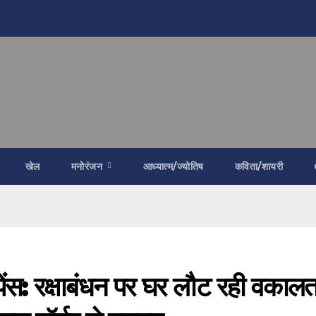
खेल
मनोरंजन
आध्यात्म/ज्योतिष
कविता/शायरी
ेंस: रक्षाबंधन पर घर लौट रही वकाल