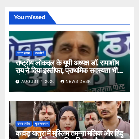
You missed
उत्तर प्रदेश
राजनीती
राष्ट्रीय लोकदल के यूपी अध्यक्ष डॉ. रामाशीष
राय ने दिया इस्तीफा, प्राथमिक सदस्यता भी
छोड़ी
AUGUST 7, 2026
NEWS DESK
उत्तर प्रदेश
मुजफ्फरनगर
कावड़ यात्रा में मुस्लिम तमन्ना मलिक और हिंदू