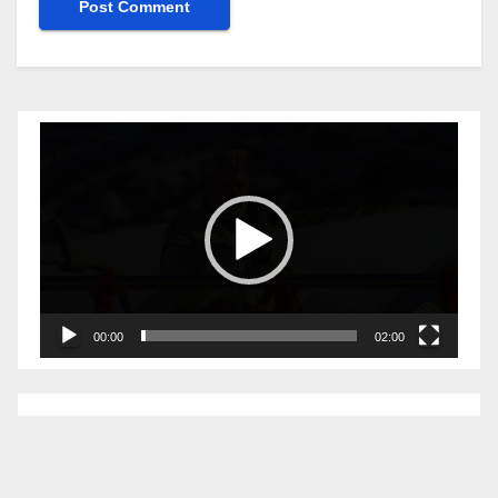
Video
Player
00:00
02:00