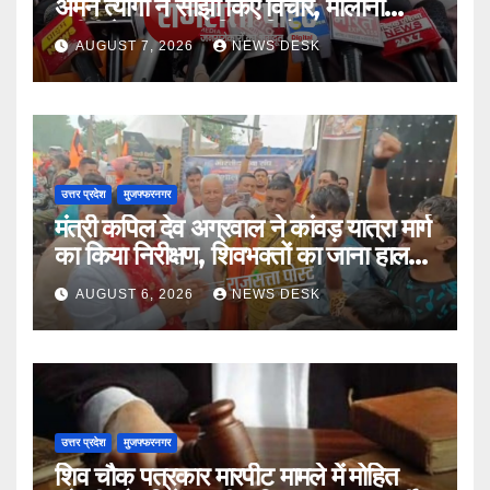
अमन त्यागी ने साझा किए विचार, मौलाना
रशीदी के बयान का किया विरोध
AUGUST 7, 2026
NEWS DESK
उत्तर प्रदेश
मुजफ्फरनगर
मंत्री कपिल देव अग्रवाल ने कांवड़ यात्रा मार्ग
का किया निरीक्षण, शिवभक्तों का जाना हाल-
चाल
AUGUST 6, 2026
NEWS DESK
उत्तर प्रदेश
मुजफ्फरनगर
शिव चौक पत्रकार मारपीट मामले में मोहित