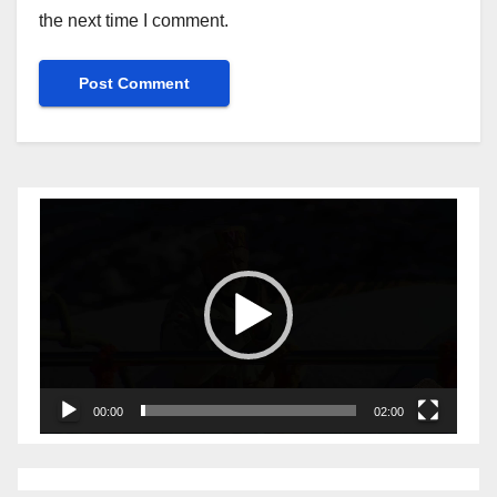
the next time I comment.
Video
Player
00:00
02:00