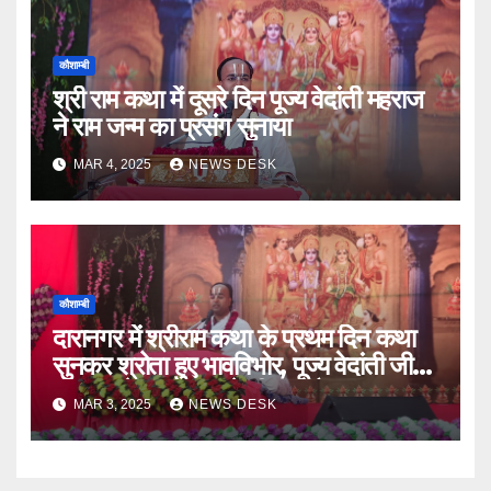
कौशाम्बी
श्री राम कथा में दूसरे दिन पूज्य वेदांती महराज
ने राम जन्म का प्रसंग सुनाया
MAR 4, 2025
NEWS DESK
कौशाम्बी
दारानगर में श्रीराम कथा के प्रथम दिन कथा
सुनकर श्रोता हुए भावविभोर, पूज्य वेदांती जी
महाराज ने कहा- राम से भी बड़ा है, राम का नाम
MAR 3, 2025
NEWS DESK