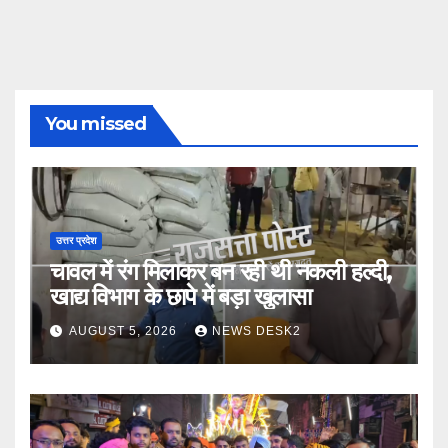
You missed
उत्तर प्रदेश
चावल में रंग मिलाकर बन रही थी नकली हल्दी,
खाद्य विभाग के छापे में बड़ा खुलासा
AUGUST 5, 2026
NEWS DESK2