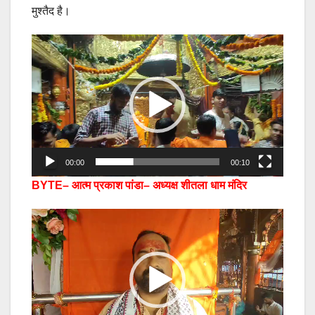
मुश्तैद है।
Video
Player
00:00
00:10
BYTE– आत्म प्रकाश पांडा– अध्यक्ष शीतला धाम मंदिर
Video
Player