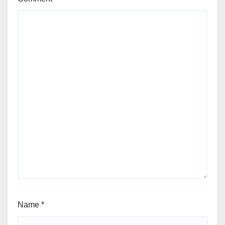
Name
*