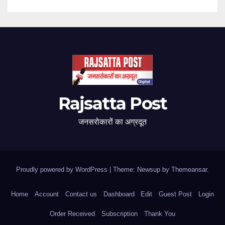
Rajsatta Post
जनसरोकारों का अग्रदूत
Proudly powered by WordPress
|
Theme: Newsup by
Themeansar
.
Home
Account
Contact us
Dashboard
Edit
Guest Post
Login
Order Received
Subscription
Thank You