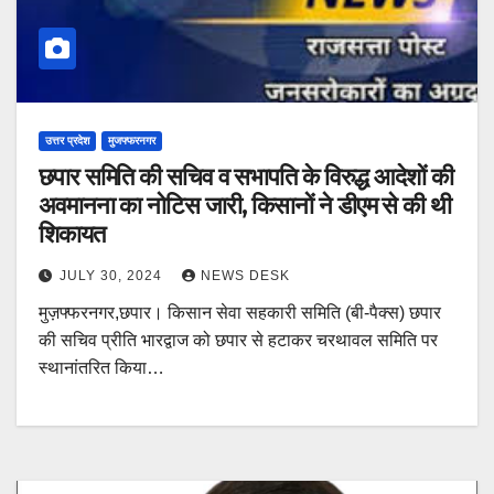
उत्तर प्रदेश
मुजफ्फरनगर
छपार समिति की सचिव व सभापति के विरुद्ध आदेशों की
अवमानना का नोटिस जारी, किसानों ने डीएम से की थी
शिकायत
JULY 30, 2024
NEWS DESK
मुज़फ्फरनगर,छपार। किसान सेवा सहकारी समिति (बी-पैक्स) छपार
की सचिव प्रीति भारद्वाज को छपार से हटाकर चरथावल समिति पर
स्थानांतरित किया…