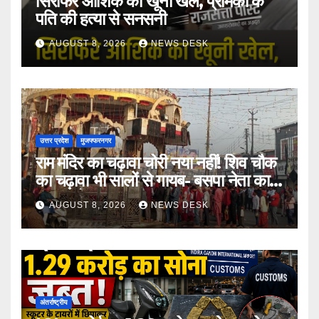
सिरफिरे आशिक का खूनी खेल, प्रेमिका के
पति की हत्या से सनसनी
AUGUST 8, 2026
NEWS DESK
उत्तर प्रदेश
मुजफ्फरनगर
राम मंदिर का चढ़ावा चोरी नया नहीं! शिव चौक
का चढ़ावा भी सालों से गायब- बसपा नेता का
बड़ा आरोप
AUGUST 8, 2026
NEWS DESK
अंतर्राष्ट्रीय