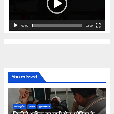
00:00
02:00
You missed
उत्तर प्रदेश
क्राइम
मुजफ्फरनगर