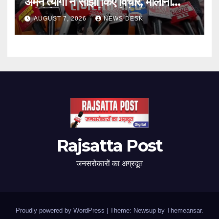
अमन त्यागी ने साझा किए विचार, मौलाना
रशीदी के बयान का किया विरोध
AUGUST 7, 2026
NEWS DESK
Rajsatta Post
जनसरोकारों का अग्रदूत
Proudly powered by WordPress
|
Theme: Newsup by
Themeansar
.