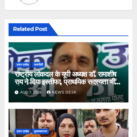
Related Post
उत्तर प्रदेश
राजनीती
राष्ट्रीय लोकदल के यूपी अध्यक्ष डॉ. रामाशीष
राय ने दिया इस्तीफा, प्राथमिक सदस्यता भी
छोड़ी
AUG 7, 2026
NEWS DESK
उत्तर प्रदेश
मुजफ्फरनगर