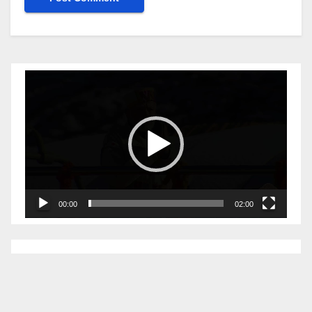
Video
Player
00:00
02:00