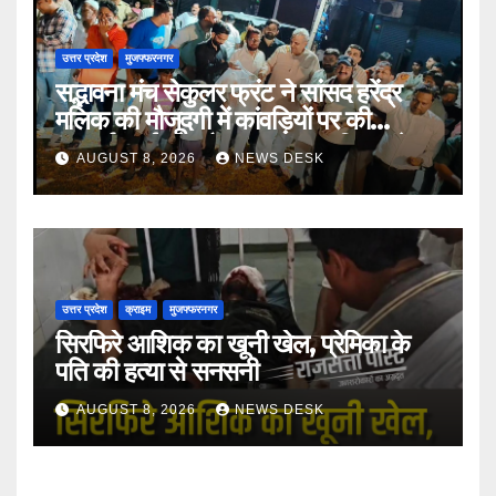
उत्तर प्रदेश
मुजफ्फरनगर
सद्भावना मंच सेकुलर फ्रंट ने सांसद हरेंद्र
मलिक की मौजूदगी में कांवड़ियों पर की
पुष्पवर्षा, भाईचारे और सद्भावना का दिया संदेश
AUGUST 8, 2026
NEWS DESK
उत्तर प्रदेश
क्राइम
मुजफ्फरनगर
सिरफिरे आशिक का खूनी खेल, प्रेमिका के
पति की हत्या से सनसनी
AUGUST 8, 2026
NEWS DESK