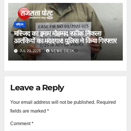
राष्ट्रिय
मस्जिद का इमाम मोहम्मद रफीक निकला
आतंकियों का मददगार! पुलिस ने किया गिरफ्तार
JUL 23, 2026
NEWS DESK
Leave a Reply
Your email address will not be published.
Required
fields are marked
*
Comment
*