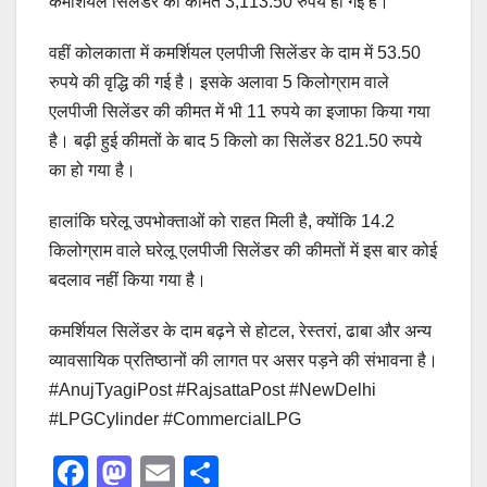
कमर्शियल सिलेंडर की कीमत 3,113.50 रुपये हो गई है।
वहीं कोलकाता में कमर्शियल एलपीजी सिलेंडर के दाम में 53.50
रुपये की वृद्धि की गई है। इसके अलावा 5 किलोग्राम वाले
एलपीजी सिलेंडर की कीमत में भी 11 रुपये का इजाफा किया गया
है। बढ़ी हुई कीमतों के बाद 5 किलो का सिलेंडर 821.50 रुपये
का हो गया है।
हालांकि घरेलू उपभोक्ताओं को राहत मिली है, क्योंकि 14.2
किलोग्राम वाले घरेलू एलपीजी सिलेंडर की कीमतों में इस बार कोई
बदलाव नहीं किया गया है।
कमर्शियल सिलेंडर के दाम बढ़ने से होटल, रेस्तरां, ढाबा और अन्य
व्यावसायिक प्रतिष्ठानों की लागत पर असर पड़ने की संभावना है।
#AnujTyagiPost #RajsattaPost #NewDelhi
#LPGCylinder #CommercialLPG
F
M
E
S