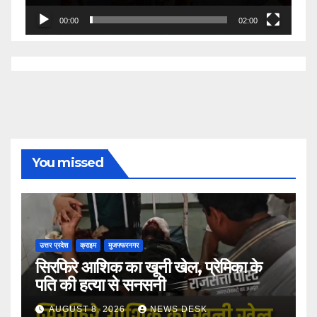
00:00
02:00
You missed
उत्तर प्रदेश
क्राइम
मुजफ्फरनगर
सिरफिरे आशिक का खूनी खेल, प्रेमिका के
पति की हत्या से सनसनी
AUGUST 8, 2026
NEWS DESK