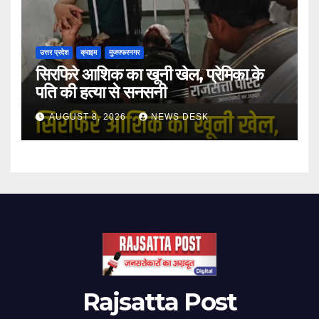
उत्तर प्रदेश
क्राइम
मुजफ्फरनगर
सिरफिरे आशिक का खूनी खेल, प्रेमिका के
पति की हत्या से सनसनी
AUGUST 8, 2026
NEWS DESK
Rajsatta Post