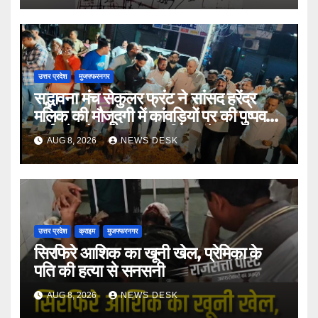
उत्तर प्रदेश
मुजफ्फरनगर
सद्भावना मंच सेकुलर फ्रंट ने सांसद हरेंद्र
मलिक की मौजूदगी में कांवड़ियों पर की पुष्पवर्षा,
भाईचारे और सद्भावना का दिया संदेश
AUG 8, 2026
NEWS DESK
उत्तर प्रदेश
क्राइम
मुजफ्फरनगर
सिरफिरे आशिक का खूनी खेल, प्रेमिका के
पति की हत्या से सनसनी
AUG 8, 2026
NEWS DESK