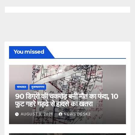
You missed
चरथावल
मुजफ्फरनगर
90 डिग्री की चकरोड़ बनी मौत का फंदा, 10
फुट गहरे गड्ढे से हादसे का खतरा
AUGUST 9, 2026
NEWS DESK2