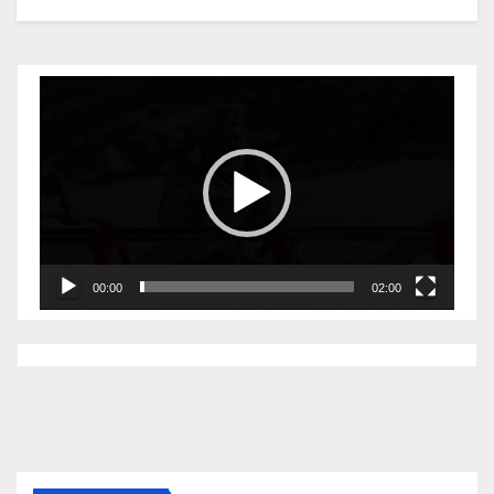
Video
Player
00:00
02:00