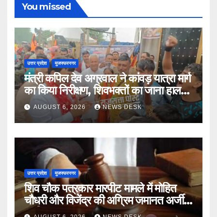
You missed
उत्तर प्रदेश
मुजफ्फरनगर
मंत्री कपिल देव अग्रवाल ने कांवड़ यात्रा मार्ग
का किया निरीक्षण, शिवभक्तों का जाना हाल-
चाल
AUGUST 6, 2026
NEWS DESK
उत्तर प्रदेश
मुजफ्फरनगर
शिव चौक पत्रकार मारपीट मामले में मोहित
चौधरी और विजेंद्र की अग्रिम जमानत अर्जी
खारिज