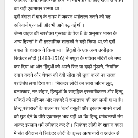
स्वीकार किया,क्योंकि यह हत्या या व्यभिचार के लिए सजा से बचने
का यही एकमात्र रास्ता था।
पूर्वी बंगाल में बाद के समय में जबरन धर्मांतरण करने की यह
अनिवार्य प्रणाली और भी आगे बढ़ गई थी।
जेम्स वाइज की उपरोक्त पुस्तक के पेज 8 के अनुसार भारत के
अन्य हिस्सों में भी इस्लामिक शासकों ने यही किया था,जो पूर्वी
बंगाल के शासक ने किया था। हिंदुओं के एक अन्य उत्पीड़क
सिकंदर लोदी (1488-1516) ने मथुरा के पवित्र मंदिरों को नष्ट
कर दिया था और हिंदुओं को अपने सिर या दाढ़ी मुंडाने, नियमित
स्नान करने और चेचक की देवी सीता की पूजा करने पर सख्त
प्रतिबंध लगा दिया था। सिकंदर लोदी का सारा जीवन लूट,
बलात्कार, नर-संहार, हिन्दुओं के सामूहिक इस्लामीकरण और हिन्दू
मन्दिरों को मस्जिद और मकबरे में रूपांतरण की एक लम्बी गाथा है।
हिन्दू परंपराओं के पालन पर ‘कर’ वसूली और इस्लाम मानने वालों
को छूट देने के पीछे एकमात्र भाव यही था कि हिन्दू धर्मावलम्बी तंग
आकर इस्लाम धर्म स्वीकार कर लें। सिकंदर लोदी के शासन काल
में संत रविदास ने सिकंदर लोदी के क्रूर अत्याचारों व आतंक से