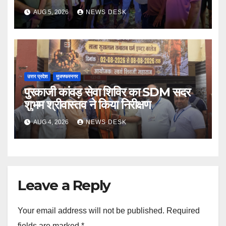
स्वागत
AUG 5, 2026
NEWS DESK
उत्तर प्रदेश
मुजफ्फरनगर
पुरकाजी कांवड़ सेवा शिविर का SDM सदर
शुभम श्रीवास्तव ने किया निरीक्षण
AUG 4, 2026
NEWS DESK
Leave a Reply
Your email address will not be published.
Required
fields are marked
*