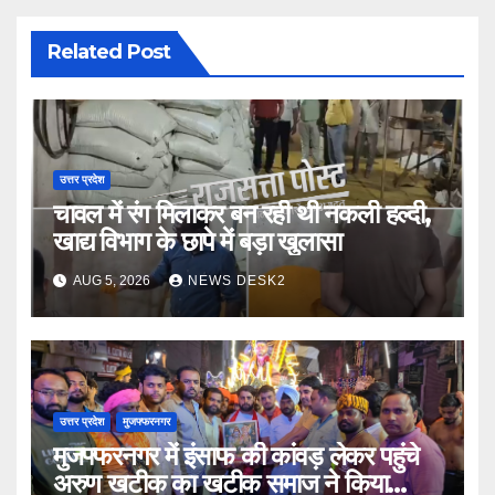
Related Post
उत्तर प्रदेश
चावल में रंग मिलाकर बन रही थी नकली हल्दी,
खाद्य विभाग के छापे में बड़ा खुलासा
AUG 5, 2026
NEWS DESK2
उत्तर प्रदेश
मुजफ्फरनगर
मुजफ्फरनगर में इंसाफ की कांवड़ लेकर पहुंचे
अरुण खटीक का खटीक समाज ने किया