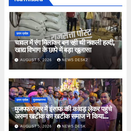
उत्तर प्रदेश
चावल में रंग मिलाकर बन रही थी नकली हल्दी,
खाद्य विभाग के छापे में बड़ा खुलासा
AUGUST 5, 2026
NEWS DESK2
उत्तर प्रदेश
मुजफ्फरनगर
मुजफ्फरनगर में इंसाफ की कांवड़ लेकर पहुंचे
अरुण खटीक का खटीक समाज ने किया
स्वागत
AUGUST 5, 2026
NEWS DESK