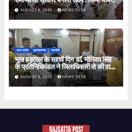
AUGUST 6, 2026
NEWS DESK
उत्तर प्रदेश
मुजफ्फरनगर
राजनीती
भूख हड़ताल के सातवें दिन डॉ. मोनिका सिंह
के प्रतिनिधिमंडल ने जिलाधिकारी से की वार्ता,
निष्पक्ष जांच की मांग
AUGUST 6, 2026
NEWS DESK