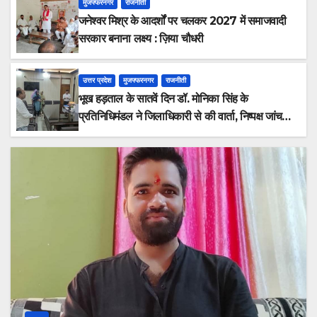
मुजफ्फरनगर
राजनीती
जनेश्वर मिश्र के आदर्शों पर चलकर 2027 में समाजवादी
सरकार बनाना लक्ष्य : ज़िया चौधरी
उत्तर प्रदेश
मुजफ्फरनगर
राजनीती
भूख हड़ताल के सातवें दिन डॉ. मोनिका सिंह के
प्रतिनिधिमंडल ने जिलाधिकारी से की वार्ता, निष्पक्ष जांच
की मांग