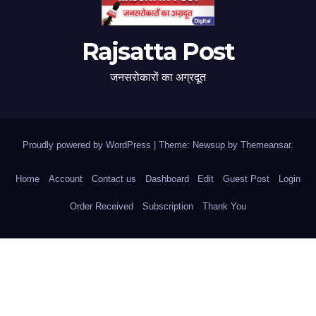
Rajsatta Post
जनसरोकारों का अग्रदूत
Proudly powered by WordPress
|
Theme: Newsup by
Themeansar
.
Home
Account
Contact us
Dashboard
Edit
Guest Post
Login
Order Received
Subscription
Thank You