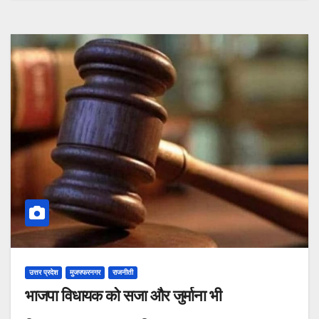
उत्तर प्रदेश
मुजफ्फरनगर
राजनीती
भाजपा विधायक को सजा और जुर्माना भी