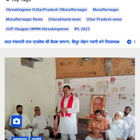
#breakingnew #UttarPradesh #Muzaffarnagar
Muzaffarnagar
Muzaffarnagar News
Uttarakhand news
Uttar Pradesh news
#UP #bagpat #बागपत #breakingnews
IPL 2023
की बैठक सम्पन्न, बिधुर मोहन त्यागी बने जिलाध्यक्ष
जनेश्वर मिश्र के आदर्शों पर चलकर
उत्तर प्रदेश
मुजफ्फरनगर
राजनीती