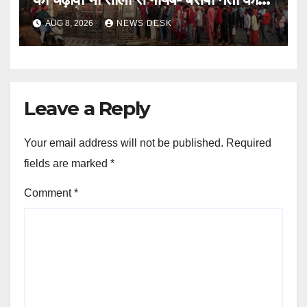
बड़ा आरोप
AUG 8, 2026
NEWS DESK
Leave a Reply
Your email address will not be published.
Required
fields are marked
*
Comment
*