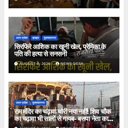
उत्तर प्रदेश
क्राइम
मुजफ्फरनगर
सिरफिरे आशिक का खूनी खेल, प्रेमिका के
पति की हत्या से सनसनी
AUGUST 8, 2026
NEWS DESK
उत्तर प्रदेश
मुजफ्फरनगर
राम मंदिर का चढ़ावा चोरी नया नहीं! शिव चौक
का चढ़ावा भी सालों से गायब- बसपा नेता का
बड़ा आरोप