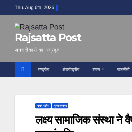
Skip
Thu. Aug 6th, 2026
to
content
Rajsatta Post
जनसरोकारों का अग्रदूत
राष्ट्रीय
अंतर्राष्ट्रीय
राज्य
राजनीती
उत्तर प्रदेश
मुजफ्फरनगर
लक्ष्य सामाजिक संस्था ने वै