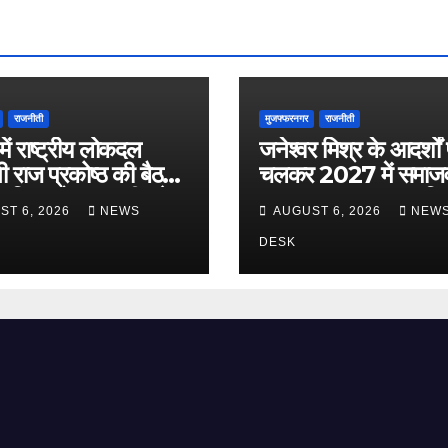
राजनीती
मुजफ्फरनगर
राजनीती
 में राष्ट्रीय लोकदल
जनेश्वर मिश्र के आदर्शों
ी राज प्रकोष्ठ की बैठक
चलकर 2027 में समाजव
, बिधुर मोहन त्यागी बने
सरकार बनाना लक्ष्य : ज़ि
ST 6, 2026
NEWS
AUGUST 6, 2026
NEW
क्ष
चौधरी
DESK