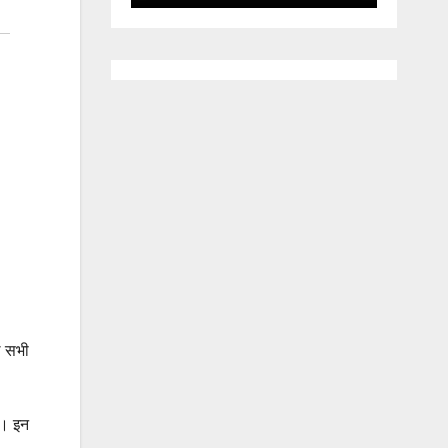
ल सभी
ं। इन