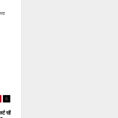
आपदा
्ट रहें