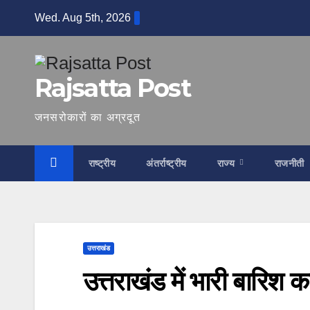
Skip
Wed. Aug 5th, 2026
to
content
Rajsatta Post
जनसरोकारों का अग्रदूत
राष्ट्रीय
अंतर्राष्ट्रीय
राज्य
राजनीती
उत्तराखंड
उत्तराखंड में भारी बारिश क