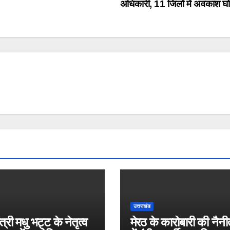
अधिकारी, 11 जिलों में अवकाश घ
उत्तराखंड
ंत्री मधु भट्ट के नेतृत्व
मेरठ के कारोबारी की नैन