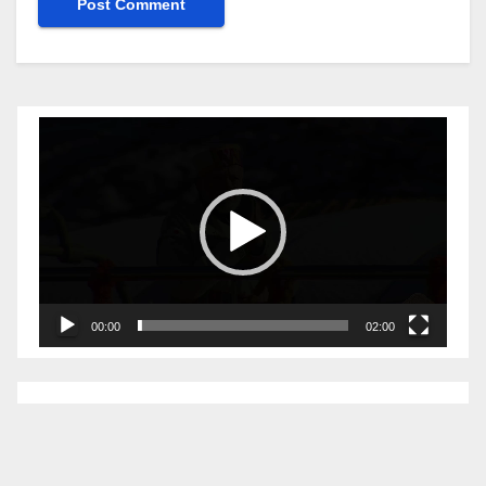
Video
Player
00:00
02:00