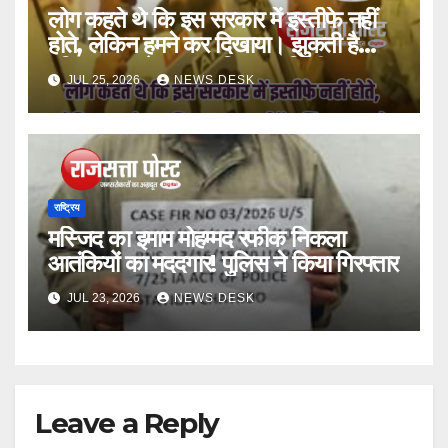
लोग कहते थे कि इस सरकार में इस्तीफे नहीं
होते, लेकिन हमने कर दिखाया। झुकती है
दुनिया, झुकाने वाला चाहिए।”अभिजीत
JUL 25, 2026
NEWS DESK
राष्ट्रिय
मस्जिद का इमाम मोहम्मद रफीक निकला
आतंकियों का मददगार! पुलिस ने किया गिरफ्तार
JUL 23, 2026
NEWS DESK
Leave a Reply