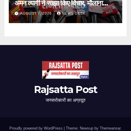
अमन त्यागी ने साझा किए विचार, मौलाना
रशीदी के बयान का किया विरोध
AUGUST 7, 2026
NEWS DESK
Rajsatta Post
जनसरोकारों का अग्रदूत
Proudly powered by WordPress
|
Theme: Newsup by
Themeansar
.