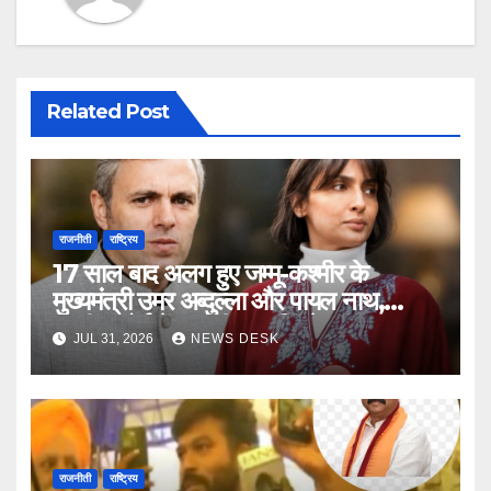
Related Post
राजनीती
राष्ट्रिय
17 साल बाद अलग हुए जम्मू-कश्मीर के
मुख्यमंत्री उमर अब्दुल्ला और पायल नाथ,
सुप्रीम कोर्ट में आपसी सहमति से खत्म हुआ
JUL 31, 2026
NEWS DESK
तलाक विवाद
राजनीती
राष्ट्रिय