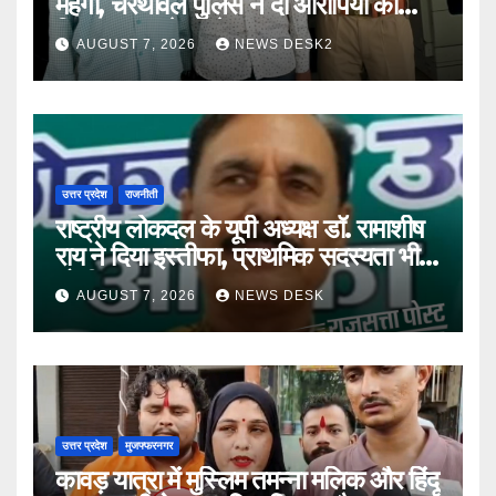
महंगा, चरथावल पुलिस ने दो आरोपियों को
गिरफ्तार कर भेजा जेल
AUGUST 7, 2026
NEWS DESK2
उत्तर प्रदेश
राजनीती
राष्ट्रीय लोकदल के यूपी अध्यक्ष डॉ. रामाशीष
राय ने दिया इस्तीफा, प्राथमिक सदस्यता भी
छोड़ी
AUGUST 7, 2026
NEWS DESK
उत्तर प्रदेश
मुजफ्फरनगर
कावड़ यात्रा में मुस्लिम तमन्ना मलिक और हिंदू