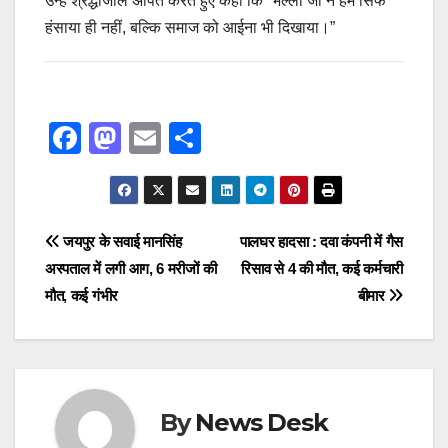
उन्हें श्रद्धांजलि अर्पित करते हुए कहा कि “भल्ला जी ने हमें सिर्फ
हंसाया ही नहीं, बल्कि समाज को आईना भी दिखाया।”
F
M
E
S
a
a
m
h
c
st
ail
ar
e
o
e
Post
जयपुर के सवाई मानसिंह
पालघर हादसा : दवा कंपनी में गैस
b
d
अस्पताल में लगी आग, 6 मरीजों की
रिसाव से 4 की मौत, कई कर्मचारी
navigation
o
o
मौत, कई गंभीर
बीमार
o
n
k
By
News Desk