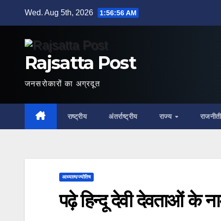
Skip
Wed. Aug 5th, 2026
1:56:57 AM
to
content
Rajsatta Post
जनसरोकारों का अग्रदूत
राष्ट्रीय
अंतर्राष्ट्रीय
राज्य
राजनीत
आध्यात्म/ज्योतिष
पढ़े हिन्दू देवी देवताओं के