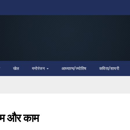
ी
खेल
मनोरंजन
आध्यात्म/ज्योतिष
कविता/शायरी
 नाम और काम