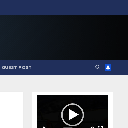
GUEST POST
Video
Player