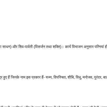
 तथा साधन) और शिव-पार्वती (विसर्जन तथा शक्ति)। कार्य विभाजन अनुसार पत्नियां ह
द्र हुए हैं जिनके नाम इस प्रकार हैं- यज्न, विपस्चित, शीबि, विधु, मनोजव, पुरंदर, बा