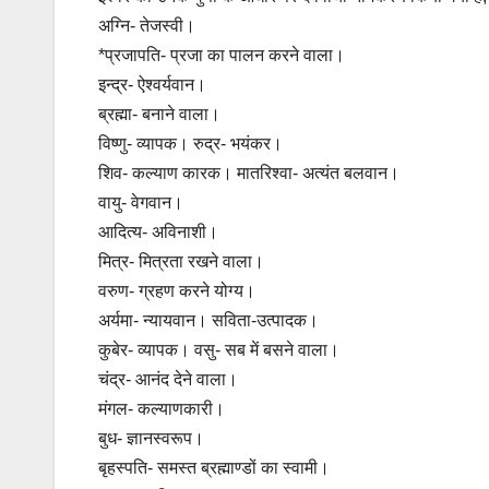
अग्नि- तेजस्वी।
*प्रजापति- प्रजा का पालन करने वाला।
इन्द्र- ऐश्वर्यवान।
ब्रह्मा- बनाने वाला।
विष्णु- व्यापक। रुद्र- भयंकर।
शिव- कल्याण कारक। मातरिश्वा- अत्यंत बलवान।
वायु- वेगवान।
आदित्य- अविनाशी।
मित्र- मित्रता रखने वाला।
वरुण- ग्रहण करने योग्य।
अर्यमा- न्यायवान। सविता-उत्पादक।
कुबेर- व्यापक। वसु- सब में बसने वाला।
चंद्र- आनंद देने वाला।
मंगल- कल्याणकारी।
बुध- ज्ञानस्वरूप।
बृहस्पति- समस्त ब्रह्माण्डों का स्वामी।