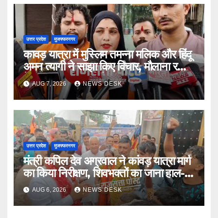
उत्तर प्रदेश
मुजफ्फरनगर
कावड़ यात्रा में मुस्लिम तमन्ना मलिक और हिंदू
अमन त्यागी ने साझा किए विचार, मौलाना रशीदी
के बयान का किया विरोध
AUG 7, 2026
NEWS DESK
उत्तर प्रदेश
मुजफ्फरनगर
मंत्री कपिल देव अग्रवाल ने कांवड़ यात्रा मार्ग
का किया निरीक्षण, शिवभक्तों का जाना हाल-
चाल
AUG 6, 2026
NEWS DESK