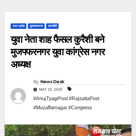
उत्तर प्रदेश
मुजफ्फरनगर
राजनीती
युवा नेता शाह फैसल कुरैशी बने
मुजफ्फरनगर युवा कांग्रेस नगर
अध्यक्ष
By
News Desk
MAY 10, 2026
#AnujTyagiPost #RajsattaPost
#Muzaffarnagar #Congress