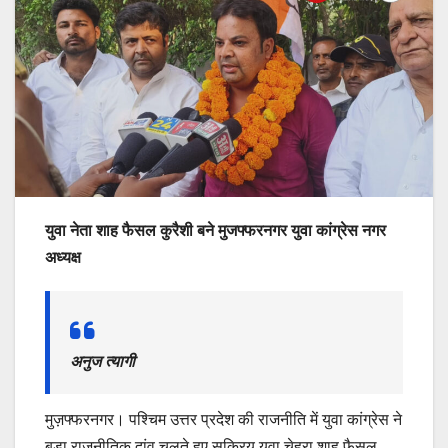
युवा नेता शाह फैसल कुरैशी बने मुजफ्फरनगर युवा कांग्रेस नगर
अध्यक्ष
अनुज त्यागी
मुज़फ्फरनगर। पश्चिम उत्तर प्रदेश की राजनीति में युवा कांग्रेस ने
बड़ा राजनीतिक दांव चलते हुए सक्रिय युवा चेहरा शाह फैसल