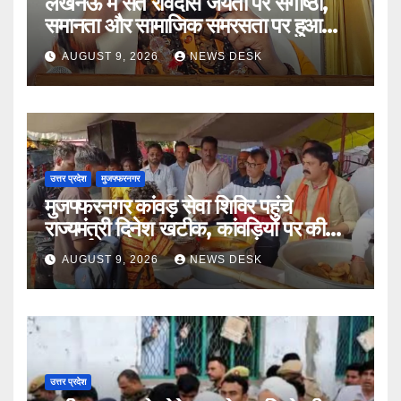
लखनऊ में संत रविदास जयंती पर संगोष्ठी,
समानता और सामाजिक समरसता पर हुआ
मंथन
AUGUST 9, 2026
NEWS DESK
उत्तर प्रदेश
मुजफ्फरनगर
मुजफ्फरनगर कांवड़ सेवा शिविर पहुंचे
राज्यमंत्री दिनेश खटीक, कांवड़ियों पर की
पुष्पवर्षा ’
AUGUST 9, 2026
NEWS DESK
उत्तर प्रदेश