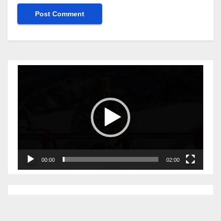
Video
Player
00:00
02:00