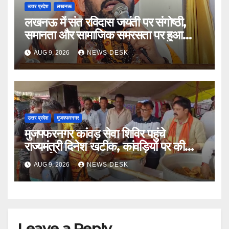
उत्तर प्रदेश
लखनऊ
लखनऊ में संत रविदास जयंती पर संगोष्ठी,
समानता और सामाजिक समरसता पर हुआ
मंथन
AUG 9, 2026
NEWS DESK
उत्तर प्रदेश
मुजफ्फरनगर
मुजफ्फरनगर कांवड़ सेवा शिविर पहुंचे
राज्यमंत्री दिनेश खटीक, कांवड़ियों पर की
पुष्पवर्षा ’
AUG 9, 2026
NEWS DESK
Leave a Reply