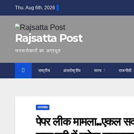
Skip
Thu. Aug 6th, 2026
to
content
Rajsatta Post
जनसरोकारों का अग्रदूत
राष्ट्रीय
अंतर्राष्ट्रीय
राज्य
राजनीती
उत्तराखंड
पेपर लीक मामला..एकल सद