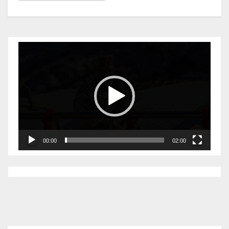
Video
Player
00:00
02:00