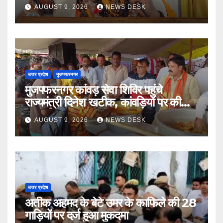
मंथन
AUGUST 9, 2026
NEWS DESK
उत्तर प्रदेश
मुजफ्फरनगर
मुजफ्फरनगर कांवड़ सेवा शिविर पहुंचे
राज्यमंत्री दिनेश खटीक, कांवड़ियों पर की
पुष्पवर्षा ’
AUGUST 9, 2026
NEWS DESK
उत्तर प्रदेश
अतीक अहमद के बेटे उमर के काफिले की 28
गाड़ियों पर दर्ज हुआ मुकदमा