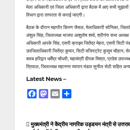
मेला अधिकारी एवं जिला अधिकारी द्वारा बैठक में आए सभी सुझावो
विभाग द्वारा तत्परता से कराई जाएगी।
बैठक के दौरान महापौर किरण जैसल, मेलाधिकारी सोनिका, जिलाधिका
अंशुल सिंह, जिलाध्यक्ष भाजपा आशुतोष शर्मा, श्रीगंगा सभा अध्यक्
अधिकारी आरके सिंह, एसपी क्राइम जितेंद्र मेहरा, एसपी सिटी 
उपजिलाधिकारी जितेंद्र कुमार, सिटी मजिस्ट्रेट कुसुम चौहान, से
क्लब हरिद्वार धर्मेंद्र चौधरी, महामंत्री दीपक मिश्रा, प्रदेश उपाध
त्रिवाल, जिलाध्यक्ष महानगर व्यापार मंडल सुनील सेठी सहित अन्य 
Latest News –
F
M
E
S
a
a
m
h
c
st
ail
ar
e
o
e
Post
मुख्यमंत्री ने केंद्रीय नागरिक उड्डयन मंत्री से उत्तराख