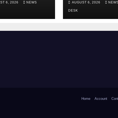
ST 6, 2026
NEWS
AUGUST 6, 2026
NEW
क्ष
चौधरी
DESK
Home
Account
Con