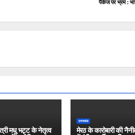
पैकेज पर भ्रम : भ
उत्तराखंड
ंत्री मधु भट्ट के नेतृत्व
मेरठ के कारोबारी की नैन