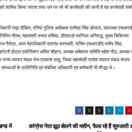
ं को शामिल किया जाएगा तथा उन पर जो भी कार्यवाही की जानी है वह कार्यवाही संब
री मयूर दीक्षित, वरिष्ठ पुलिस अधीक्षक प्रमेंद्र सिंह डोभाल, उपाध्यक्ष एचआरड
ष नितिन गौतम, महामंत्री तन्मय वशिष्ठ, डीएफओ स्वप्निल अनिरुद्ध, मुख्य चिकित्सा
पंकज गैरोला, अपर मेलाधिकारी दयानंद सरस्वती, सचिव एचआरडीए मनीष सिंह,
क्रेटरी होटल एसोसिशन अमित चौहान, अध्यक्ष धर्मशाला समिति महेश गौड़, अध्यक्ष प
्यक्ष राज्य व्यापार मंडल तेज प्रकाश साहू, जिला महामंत्री प्रदेश व्यापार मंडल संजय
संस्थाओं के प्रतिनिधि एवं संबंधित अधिकारी एवं कर्मचारी भी मौजूद थे।
ण्ड में
कांग्रेस नेता झूठ बोलने की मशीन, फैला रहे हैं शुरुआती