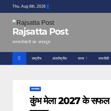
Skip
Thu. Aug 6th, 2026
to
content
Rajsatta Post
जनसरोकारों का अग्रदूत
राष्ट्रीय
अंतर्राष्ट्रीय
राज्य
राजनीती
उत्तराखंड
कुंभ मेला 2027 के सफल आ