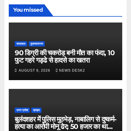
You missed
चरथावल
मुजफ्फरनगर
90 डिग्री की चकरोड़ बनी मौत का फंदा, 10
फुट गहरे गड्ढे से हादसे का खतरा
AUGUST 9, 2026
NEWS DESK2
उत्तर प्रदेश
क्राइम
बुलंदशहर में पुलिस मुठभेड़, नाबालिग से दुष्कर्म-
हत्या का आरोपी मोनू ढेर; 50 हजार का था