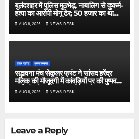
बुलंदशहर में पुलिस मुठभेड़, नाबालिग से दुष्कर्म-
हत्या का आरोपी मोनू ढेर; 50 हजार का था
इनाम
AUG 8, 2026
NEWS DESK
उत्तर प्रदेश
मुजफ्फरनगर
सद्भावना मंच सेकुलर फ्रंट ने सांसद हरेंद्र
मलिक की मौजूदगी में कांवड़ियों पर की पुष्पवर्षा,
भाईचारे और सद्भावना का दिया संदेश
AUG 8, 2026
NEWS DESK
Leave a Reply