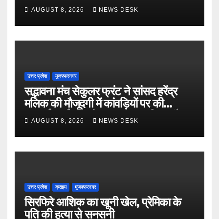
इनाम
AUGUST 8, 2026
NEWS DESK
उत्तर प्रदेश
मुजफ्फरनगर
सद्भावना मंच सेकुलर फ्रंट ने सांसद हरेंद्र
मलिक की मौजूदगी में कांवड़ियों पर की
पुष्पवर्षा, भाईचारे और सद्भावना का दिया संदेश
AUGUST 8, 2026
NEWS DESK
उत्तर प्रदेश
क्राइम
मुजफ्फरनगर
सिरफिरे आशिक का खूनी खेल, प्रेमिका के
पति की हत्या से सनसनी