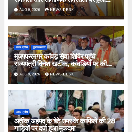
मंथन
AUG 9, 2026
NEWS DESK
उत्तर प्रदेश
मुजफ्फरनगर
मुजफ्फरनगर कांवड़ सेवा शिविर पहुंचे
राज्यमंत्री दिनेश खटीक, कांवड़ियों पर की
पुष्पवर्षा ’
AUG 9, 2026
NEWS DESK
उत्तर प्रदेश
अतीक अहमद के बेटे उमर के काफिले की 28
गाड़ियों पर दर्ज हुआ मुकदमा