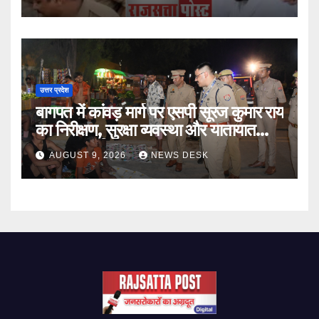
उत्तर प्रदेश
बागपत में कांवड़ मार्ग पर एसपी सूरज कुमार राय
का निरीक्षण, सुरक्षा व्यवस्था और यातायात
प्रबंधन का लिया जायजा
AUGUST 9, 2026
NEWS DESK