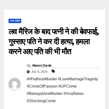
उत्तर प्रदेश
लव मैरिज के बाद पत्नी ने की बेवफाई,
गुस्साए पति ने कर दी हत्या, हमला
करने आए पति की भी मौत
By
News Desk
JUL 6, 2025
##HathrasMurder #LoveMarriageTragedy
#CrimeOfPassion #UPCrime
#BetrayalAndMurder #ViralNews
#ShockingCrime