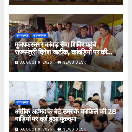
उत्तर प्रदेश
मुजफ्फरनगर
मुजफ्फरनगर कांवड़ सेवा शिविर पहुंचे
राज्यमंत्री दिनेश खटीक, कांवड़ियों पर की
पुष्पवर्षा ’
AUGUST 9, 2026
NEWS DESK
उत्तर प्रदेश
अतीक अहमद के बेटे उमर के काफिले की 28
गाड़ियों पर दर्ज हुआ मुकदमा
AUGUST 9, 2026
NEWS DESK