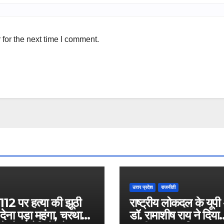
for the next time I comment.
उत्तर प्रदेश
राजनीती
12 पर हत्या की झूठी
राष्ट्रीय लोकदल के यूपी 
देना पड़ा महंगा, चरथावल
डॉ. रामाशीष राय ने दिया