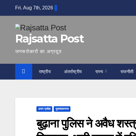
Skip
Fri. Aug 7th, 2026
to
content
Rajsatta Post
जनसरोकारों का अग्रदूत
राष्ट्रीय
अंतर्राष्ट्रीय
राज्य
राजनीती
उत्तर प्रदेश
मुजफ्फरनगर
बुढ़ाना पुलिस ने अवैध शस्