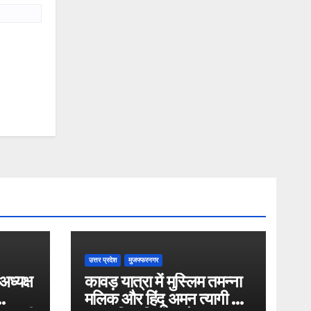
उत्तर प्रदेश
मुजफ्फरनगर
अध्यक्ष
कावड़ यात्रा में मुस्लिम तमन्ना
मलिक और हिंदू अमन त्यागी ने