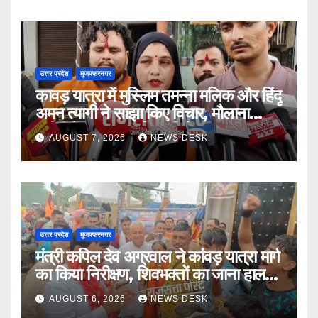
उत्तर प्रदेश
मुजफ्फरनगर
कावड़ यात्रा में मुस्लिम तमन्ना मलिक और हिंदू
अमन त्यागी ने साझा किए विचार, मौलाना
रशीदी के बयान का किया विरोध
AUGUST 7, 2026
NEWS DESK
उत्तर प्रदेश
मुजफ्फरनगर
मंत्री कपिल देव अग्रवाल ने कांवड़ यात्रा मार्ग
का किया निरीक्षण, शिवभक्तों का जाना हाल-
चाल
AUGUST 6, 2026
NEWS DESK