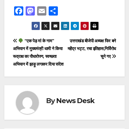
F
M
E
S
a
a
m
h
c
st
ail
ar
e
o
e
Post
“एक पेड़ मां के नाम”
उत्तराखंड बीजेपी अध्यक्ष फिर बने
b
d
अभियान में मुख्यमंत्री धामी ने किया
महेंद्र भट्ट, रचा इतिहास,निर्विरोध
navigation
o
o
रूद्राक्ष का पौधारोपण, स्वच्छता
चुने गए
o
n
अभियान में झाड़ू लगाकर दिया संदेश
k
By
News Desk