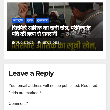
उत्तर प्रदेश
क्राइम
मुजफ्फरनगर
सिरफिरे आशिक का खूनी खेल, प्रेमिका के
पति की हत्या से सनसनी
AUG 8, 2026
NEWS DESK
Leave a Reply
Your email address will not be published.
Required
fields are marked
*
Comment
*