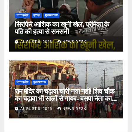
उत्तर प्रदेश
क्राइम
मुजफ्फरनगर
सिरफिरे आशिक का खूनी खेल, प्रेमिका के
पति की हत्या से सनसनी
AUGUST 8, 2026
NEWS DESK
उत्तर प्रदेश
मुजफ्फरनगर
राम मंदिर का चढ़ावा चोरी नया नहीं! शिव चौक
का चढ़ावा भी सालों से गायब- बसपा नेता का
बड़ा आरोप
AUGUST 8, 2026
NEWS DESK