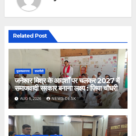
Related Post
मुजफ्फरनगर
राजनीती
जनेश्वर मिश्र के आदर्शों पर चलकर 2027 में
समाजवादी सरकार बनाना लक्ष्य : ज़िया चौधरी
AUG 6, 2026
NEWS DESK