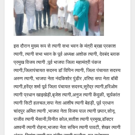
इस दौरान मुख्य रूप से त्यागी सभा भवन के मंत्री ब्रह्म प्रकाश
त्यागी, त्यागी सभा भवन के पूर्व अध्यक्ष अशोक त्यागी, देवबंद ब्लाक
प्रमुख विजय त्यागी ,पूर्व भाजपा जिला महामंत्री पंकज
त्यागी,जिलापंचायत सदस्य डॉ विपिन त्यागी, जिला पंचायत सदस्य
अरुण त्यागी, भाजपा नेता नंदकिशोर पुंडीर ,वरिष्ठ सपा नेता बॉबी
त्यागी,हरेंद्र शर्मा पूर्व जिला पंचायत सदस्य,सुरेंद्र त्यागी,हरिओम
त्यागी प्रधान खाइखेड़ी,बृजेश त्यागी,अनुज त्यागी केंदुकी, सूर्यकांत
त्यागी सिटी हलचल,सपा नेता आशीष त्यागी बेहड़ी, पूर्व प्रधान
चांदपुर अमित त्यागी ,भाजपा नेता विजय पाल त्यागी छपार,सोनू
राजीव त्यागी भैसानी,विनीत कोल,सतीश त्यागी प्रमुख,डॉक्टर
अश्वनी त्यागी रोहना,भाजपा नेता सचिन त्यागी पावटी, शेखर त्यागी