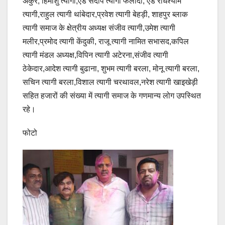
अंकुर, हिमांशु त्यागी,एड संदीप त्यागी फलौदा, एड राधेश्याम
त्यागी,राहुल त्यागी थांबेदार,प्रवेश त्यागी बेहड़ी, शाहपुर ब्लाक
त्यागी समाज के क्षेत्रीय अध्यक्ष संजीव त्यागी,उमेश त्यागी
मलीर,प्रमोद त्यागी केंदुकी, राजू त्यागी नामित सभासद,कपिल
त्यागी मंडल अध्यक्ष,विपिन त्यागी अटेरना,संजीव त्यागी
ठेकेदार,आदेश त्यागी बुढाना, शुभम त्यागी बरला, मोनू त्यागी बरला,
सचिन त्यागी बरला,विशाल त्यागी चरथावल,नरेश त्यागी खाइखेड़ी
सहित हजारों की संख्या में त्यागी समाज के गणमान्य लोग उपस्थित
रहे।
फोटो