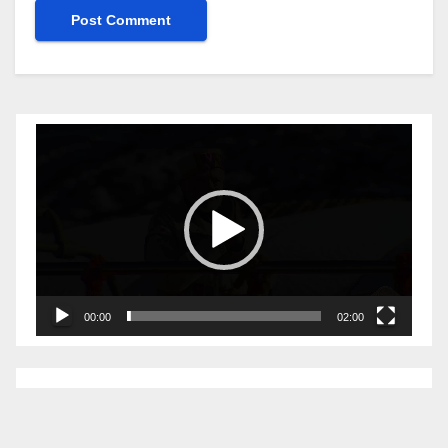
Video
Player
00:00
02:00