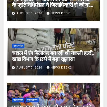
के प्रतिनिधिमंडल ने जिलाधिकारी से की वार्ता,
निष्पक्ष जांच की मांग
AUGUST 6, 2026
NEWS DESK
उत्तर प्रदेश
चावल में रंग मिलाकर बन रही थी नकली हल्दी,
खाद्य विभाग के छापे में बड़ा खुलासा
AUGUST 5, 2026
NEWS DESK2
उत्तर प्रदेश
मुजफ्फरनगर