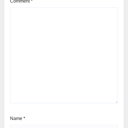
Comment
*
Name
*