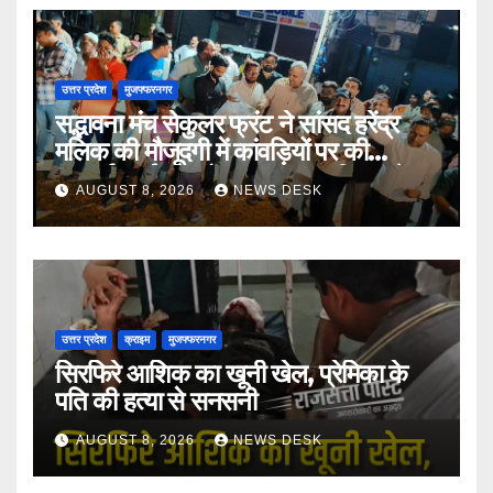
उत्तर प्रदेश
मुजफ्फरनगर
सद्भावना मंच सेकुलर फ्रंट ने सांसद हरेंद्र
मलिक की मौजूदगी में कांवड़ियों पर की
पुष्पवर्षा, भाईचारे और सद्भावना का दिया संदेश
AUGUST 8, 2026
NEWS DESK
उत्तर प्रदेश
क्राइम
मुजफ्फरनगर
सिरफिरे आशिक का खूनी खेल, प्रेमिका के
पति की हत्या से सनसनी
AUGUST 8, 2026
NEWS DESK