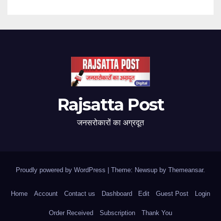
Rajsatta Post
जनसरोकारों का अग्रदूत
Proudly powered by WordPress
|
Theme: Newsup by
Themeansar
.
Home
Account
Contact us
Dashboard
Edit
Guest Post
Login
Order Received
Subscription
Thank You