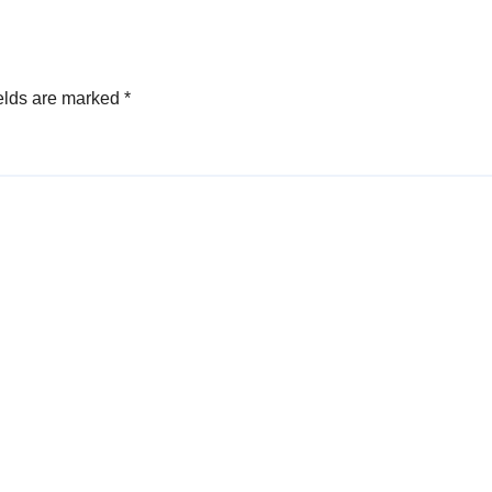
elds are marked
*