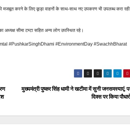
न को मजबूत करने के लिए कूड़ा वाहनों के साथ-साथ नए उपकरण भी उपलब्ध करा रही 
का अध्यक्ष सीमा टम्टा सहित अन्य लोग उपस्थित रहे।
himtal #PushkarSinghDhami #EnvironmentDay #SwachhBharat
करण
मुख्यमंत्री पुष्कर सिंह धामी ने खटीमा में सुनी जनसमस्याएं, प
ेश
दिवस पर किया पौधा