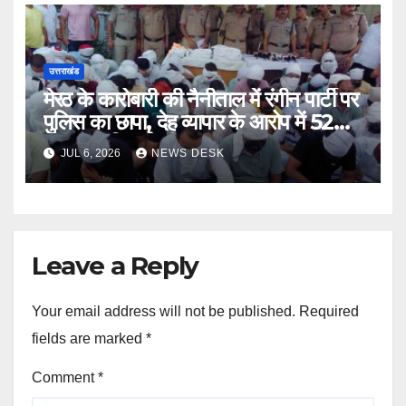
उत्तराखंड
मेरठ के कारोबारी की नैनीताल में रंगीन पार्टी पर
पुलिस का छापा, देह व्यापार के आरोप में 52
गिरफ्तार, रिजॉर्ट सील
JUL 6, 2026
NEWS DESK
Leave a Reply
Your email address will not be published.
Required
fields are marked
*
Comment
*