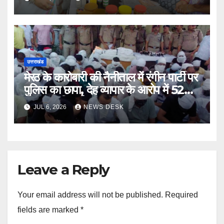
उत्तराखंड
मेरठ के कारोबारी की नैनीताल में रंगीन पार्टी पर
पुलिस का छापा, देह व्यापार के आरोप में 52
गिरफ्तार, रिजॉर्ट सील
JUL 6, 2026
NEWS DESK
Leave a Reply
Your email address will not be published.
Required
fields are marked
*