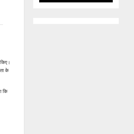
ित किए।
ता के
हा कि
।