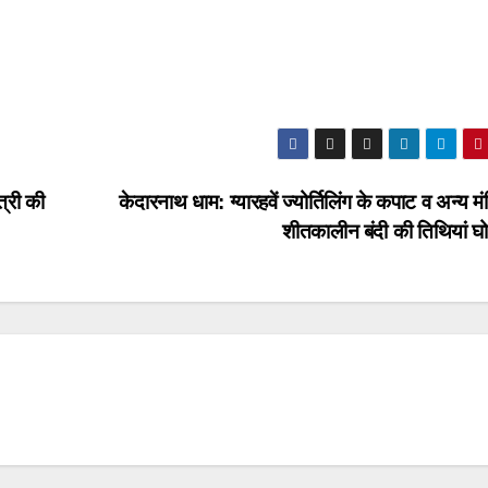
त्री की
केदारनाथ धाम: ग्यारहवें ज्योर्तिलिंग के कपाट व अन्य मंद
शीतकालीन बंदी की तिथियां घ