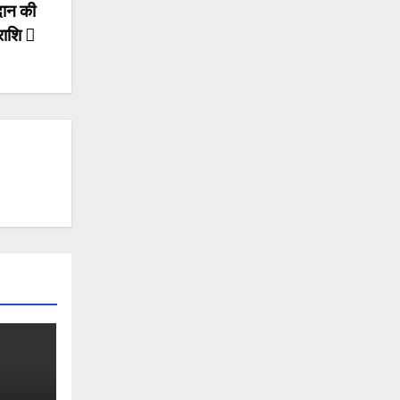
रदान की
राशि