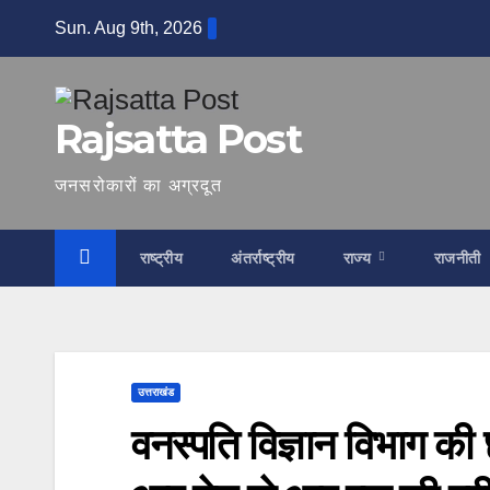
Skip
Sun. Aug 9th, 2026
to
content
Rajsatta Post
जनसरोकारों का अग्रदूत
राष्ट्रीय
अंतर्राष्ट्रीय
राज्य
राजनीती
उत्तराखंड
वनस्पति विज्ञान विभाग की