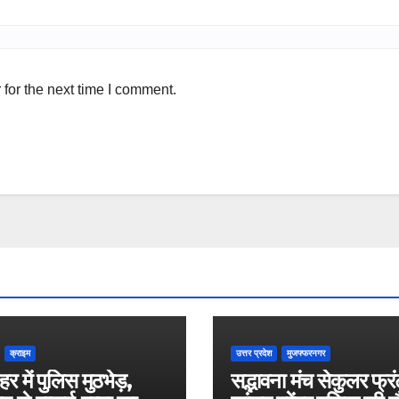
for the next time I comment.
क्राइम
उत्तर प्रदेश
मुजफ्फरनगर
र में पुलिस मुठभेड़,
सद्भावना मंच सेकुलर फ्रं