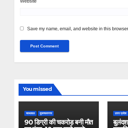
Website
Save my name, email, and website in this browser 
You missed
चरथावल
मुजफ्फरनगर
उत्तर प्रदेश
90 डिग्री की चकरोड़ बनी मौत
बुलंदशह