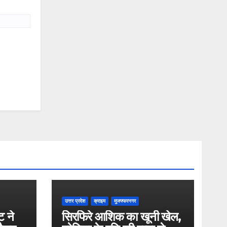
उत्तर प्रदेश
क्राइम
मुजफ्फरनगर
ट ने
सिरफिरे आशिक का खूनी खेल,