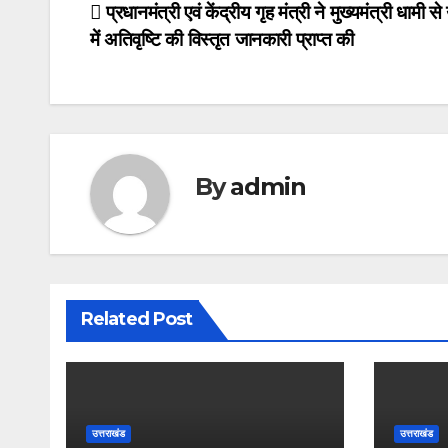
Post
प्रधानमंत्री एवं केंद्रीय गृह मंत्री ने मुख्यमंत्री धामी स
o
o
i
a
में अतिवृष्टि की विस्तृत जानकारी प्राप्त की
navigation
o
d
l
r
k
o
e
n
By
admin
Related Post
उत्तराखंड
उत्तराखंड